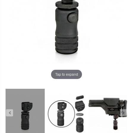
Tap to expand