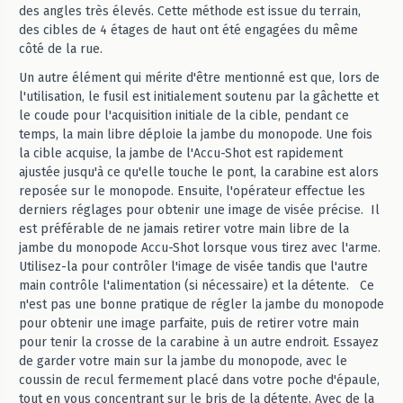
des angles très élevés. Cette méthode est issue du terrain,
des cibles de 4 étages de haut ont été engagées du même
côté de la rue.
Un autre élément qui mérite d'être mentionné est que, lors de
l'utilisation, le fusil est initialement soutenu par la gâchette et
le coude pour l'acquisition initiale de la cible, pendant ce
temps, la main libre déploie la jambe du monopode. Une fois
la cible acquise, la jambe de l'Accu-Shot est rapidement
ajustée jusqu'à ce qu'elle touche le pont, la carabine est alors
reposée sur le monopode. Ensuite, l'opérateur effectue les
derniers réglages pour obtenir une image de visée précise. Il
est préférable de ne jamais retirer votre main libre de la
jambe du monopode Accu-Shot lorsque vous tirez avec l'arme.
Utilisez-la pour contrôler l'image de visée tandis que l'autre
main contrôle l'alimentation (si nécessaire) et la détente. Ce
n'est pas une bonne pratique de régler la jambe du monopode
pour obtenir une image parfaite, puis de retirer votre main
pour tenir la crosse de la carabine à un autre endroit. Essayez
de garder votre main sur la jambe du monopode, avec le
coussin de recul fermement placé dans votre poche d'épaule,
tout en vous concentrant sur le bris de la détente. Avec de la