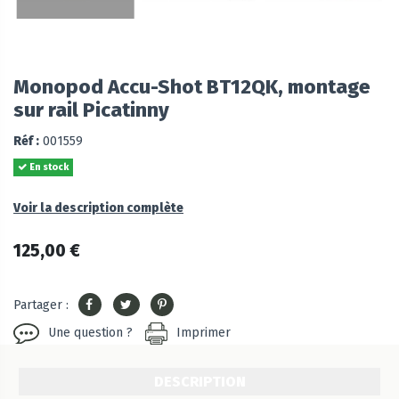
Monopod Accu-Shot BT12QK, montage
sur rail Picatinny
Réf :
001559
En stock
Voir la description complète
125,00 €
Partager :
Une question ?
Imprimer
DESCRIPTION