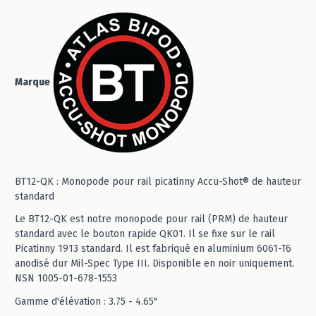
Marque
BT12-QK : Monopode pour rail picatinny Accu-Shot® de hauteur
standard
Le BT12-QK est notre monopode pour rail (PRM) de hauteur
standard avec le bouton rapide QK01. Il se fixe sur le rail
Picatinny 1913 standard. Il est fabriqué en aluminium 6061-T6
anodisé dur Mil-Spec Type III. Disponible en noir uniquement.
NSN 1005-01-678-1553
Gamme d'élévation : 3.75 - 4.65"