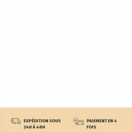
EXPÉDITION SOUS
PAIEMENT EN 4
24H À 48H
FOIS