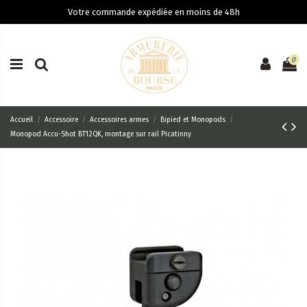
Votre commande expédiée en moins de 48h
0
Accueil
Accessoire
Accessoires armes
Bipied et Monopods
Monopod Accu-Shot BT12QK, montage sur rail Picatinny