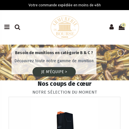
Votre commande expédiée en moins de 48h
0
Besoin de munitions en catégorie B & C ?
Découvrez toute notre gamme de munition
JE M'ÉQUIPE >
Nos coups de cœur
NOTRE SÉLECTION DU MOMENT