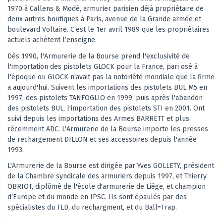
1970 à Callens & Modé, armurier parisien déjà propriétaire de
deux autres boutiques à Paris, avenue de la Grande armée et
boulevard Voltaire. C’est le 1er avril 1989 que les propriétaires
actuels achètent l’enseigne.
Dès 1990, l'Armurerie de la Bourse prend l'exclusivité de
l'importation des pistolets GLOCK pour la France, pari osé à
l'époque ou GLOCK n'avait pas la notoriété mondiale que la firme
a aujourd'hui. Suivent les importations des pistolets BUL M5 en
1997, des pistolets TANFOGLIO en 1999, puis après l'abandon
des pistolets BUL, l'importation des pistolets STI en 2001. Ont
suivi depuis les importations des Armes BARRETT et plus
récemment ADC. L'Armurerie de la Bourse importe les presses
de rechargement DILLON et ses accessoires depuis l'année
1993.
L'Armurerie de la Bourse est dirigée par Yves GOLLETY, président
de la Chambre syndicale des armuriers depuis 1997, et Thierry
OBRIOT, diplômé de l'école d'armurerie de Liège, et champion
d'Europe et du monde en IPSC. Ils sont épaulés par des
spécialistes du TLD, du rechargment, et du Ball=Trap.