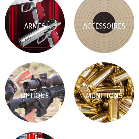
ARMES
ACCESSOIRES
OPTIQUE
MUNITIONS