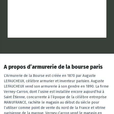
A propos d’armurerie de la bourse paris
L’Armurerie de la Bourse est créée en 1870 par Auguste
LEFAUCHEUX, célèbre armurier et inventeur parisien. Auguste
LEFAUCHEUX vend son armurerie à son gendre en 1890. La firme
Verney-Carron, dont l’usine est installée encore aujourd’hui à
Saint Étienne, concurrente à l’époque de la célèbre entreprise
MANUFRANCE, rachète le magasin au début du siècle pour
l’utiliser comme point de vente du nord de la France et vitrine
parisienne de la marque. Verney-Carron vend le magasin en