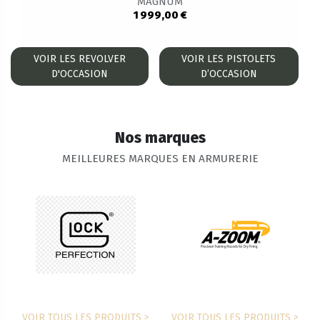
MAGNUM
1 999,00 €
VOIR LES REVOLVER
VOIR LES PISTOLETS
D'OCCASION
D’OCCASION
Nos marques
MEILLEURES MARQUES EN ARMURERIE
VOIR TOUS LES PRODUITS >
VOIR TOUS LES PRODUITS >