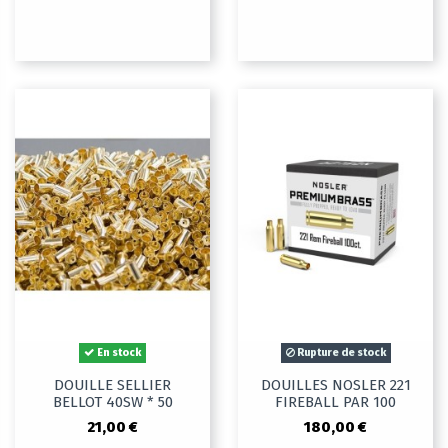
En stock
Rupture de stock
DOUILLE SELLIER
DOUILLES NOSLER 221
BELLOT 40SW * 50
FIREBALL PAR 100
21,00 €
180,00 €