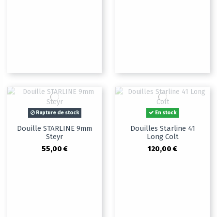
Rupture de stock
En stock
Douille STARLINE 9mm
Douilles Starline 41
Steyr
Long Colt
55,00 €
120,00 €