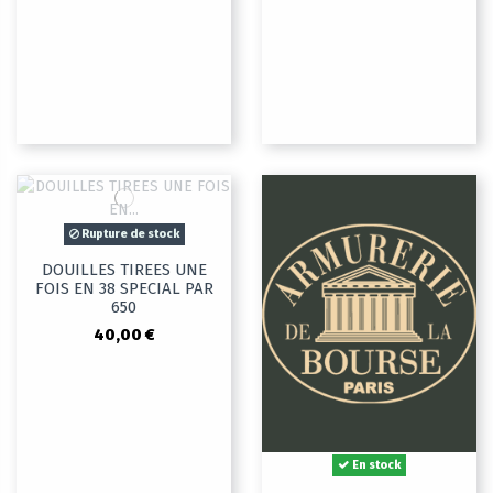
Rupture de stock
DOUILLES TIREES UNE
FOIS EN 38 SPECIAL PAR
650
40,00 €
En stock