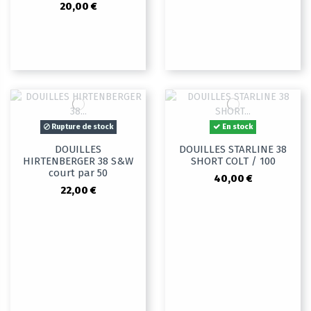
20,00 €
Rupture de stock
En stock
DOUILLES
DOUILLES STARLINE 38
HIRTENBERGER 38 S&W
SHORT COLT / 100
court par 50
40,00 €
22,00 €