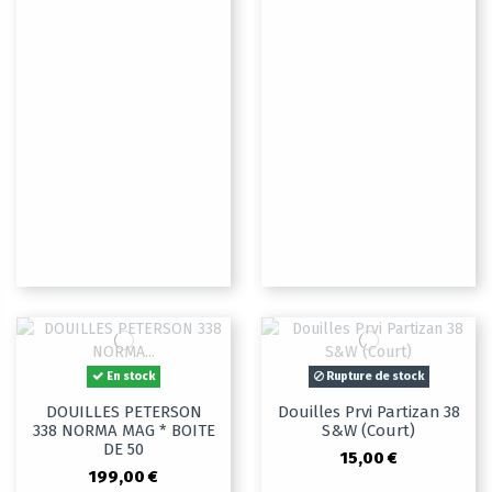
En stock
Rupture de stock
DOUILLES PETERSON
Douilles Prvi Partizan 38
338 NORMA MAG * BOITE
S&W (Court)
DE 50
15,00 €
199,00 €