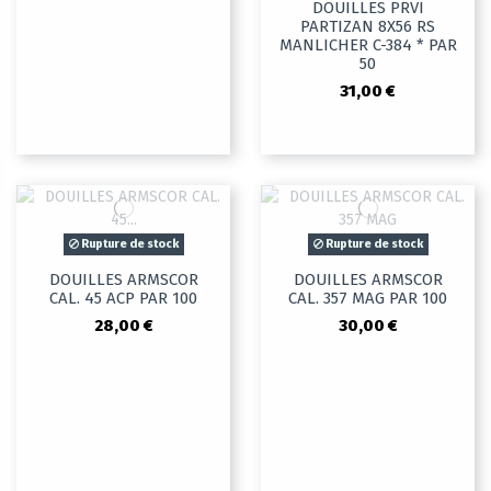
DOUILLES PRVI
PARTIZAN 8X56 RS
MANLICHER C-384 * PAR
50
31,00 €
Rupture de stock
Rupture de stock
DOUILLES ARMSCOR
DOUILLES ARMSCOR
CAL. 45 ACP PAR 100
CAL. 357 MAG PAR 100
28,00 €
30,00 €