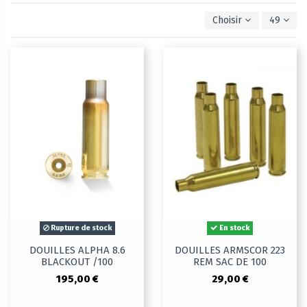
Choisir
49
Rupture de stock
En stock
DOUILLES ALPHA 8.6
DOUILLES ARMSCOR 223
BLACKOUT /100
REM SAC DE 100
195,00 €
29,00 €