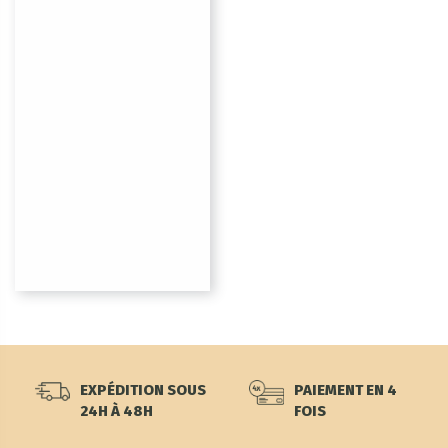
EXPÉDITION SOUS
PAIEMENT EN 4
24H À 48H
FOIS