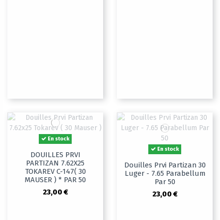
En stock
En stock
DOUILLES PRVI
PARTIZAN 7.62X25
Douilles Prvi Partizan 30
TOKAREV C-147( 30
Luger - 7.65 Parabellum
MAUSER ) * PAR 50
Par 50
23,00 €
23,00 €