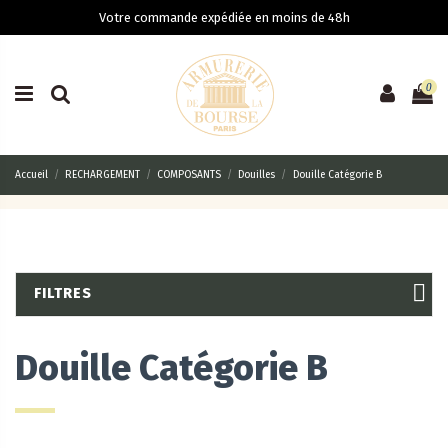
Votre commande expédiée en moins de 48h
0
Accueil
RECHARGEMENT
COMPOSANTS
Douilles
Douille Catégorie B
FILTRES
Douille Catégorie B