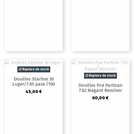
Rupture de stock
Rupture de stock
Douilles Starline 30
Luger/7.65 para /100
Douilles Prvi Partizan
7.62 Nagant Revolver
45,00 €
60,00 €