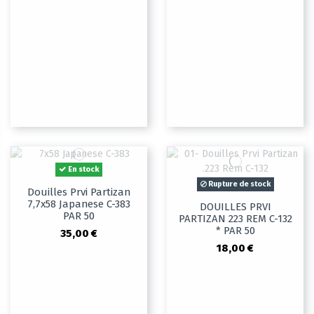
En stock
Rupture de stock
Douilles Prvi Partizan
7,7x58 Japanese C-383
DOUILLES PRVI
PAR 50
PARTIZAN 223 REM C-132
* PAR 50
35,00 €
18,00 €