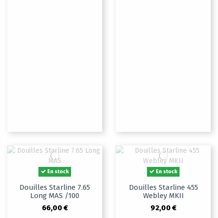
En stock
En stock
Douilles Starline 7.65
Douilles Starline 455
Long MAS /100
Webley MKII
66,00 €
92,00 €