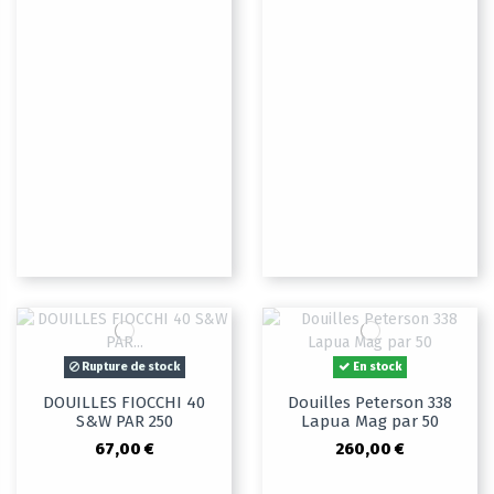
Rupture de stock
En stock
DOUILLES FIOCCHI 40
Douilles Peterson 338
S&W PAR 250
Lapua Mag par 50
67,00 €
260,00 €