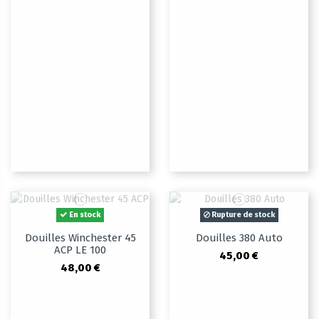
En stock
Rupture de stock
Douilles Winchester 45
Douilles 380 Auto
ACP LE 100
45,00 €
48,00 €