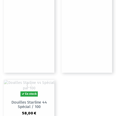
En stock
Douilles Starline 44
Spécial / 100
58,00 €