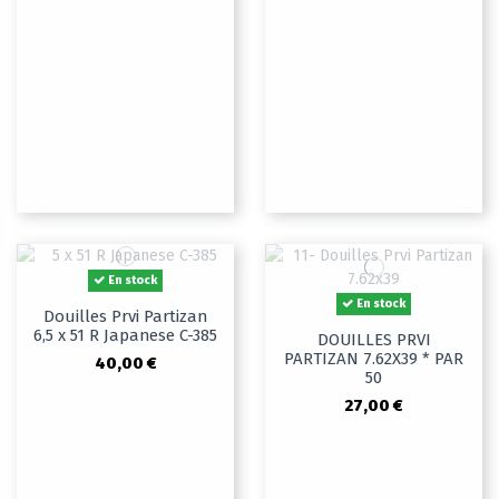
En stock
En stock
Douilles Prvi Partizan
6,5 x 51 R Japanese C-385
DOUILLES PRVI
PARTIZAN 7.62X39 * PAR
40,00 €
50
27,00 €