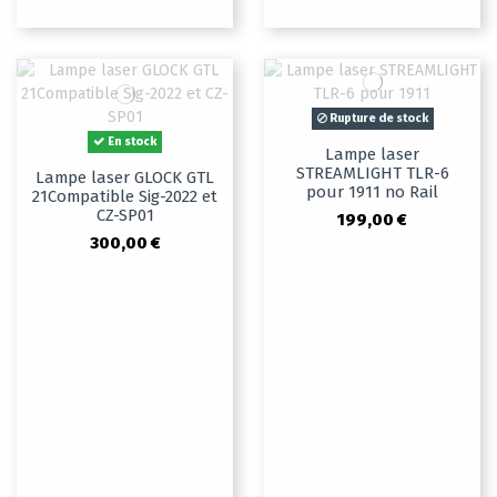
Rupture de stock
En stock
Lampe laser
STREAMLIGHT TLR-6
Lampe laser GLOCK GTL
pour 1911 no Rail
21Compatible Sig-2022 et
CZ-SP01
199,00 €
300,00 €