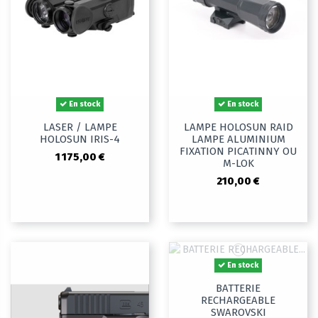
En stock
En stock
LASER / LAMPE
LAMPE HOLOSUN RAID
HOLOSUN IRIS-4
LAMPE ALUMINIUM
FIXATION PICATINNY OU
1 175,00 €
M-LOK
210,00 €
En stock
BATTERIE
RECHARGEABLE
SWAROVSKI