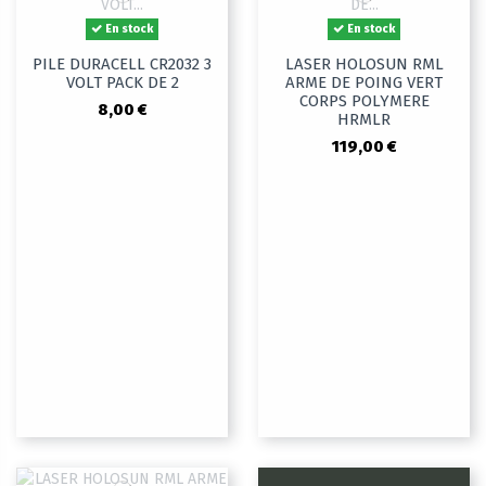
En stock
En stock
PILE DURACELL CR2032 3
LASER HOLOSUN RML
VOLT PACK DE 2
ARME DE POING VERT
CORPS POLYMERE
8,00 €
HRMLR
119,00 €