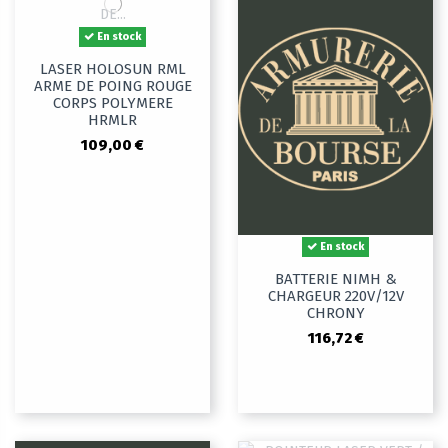
En stock
LASER HOLOSUN RML
ARME DE POING ROUGE
CORPS POLYMERE
HRMLR
109,00 €
En stock
BATTERIE NIMH &
CHARGEUR 220V/12V
CHRONY
116,72 €