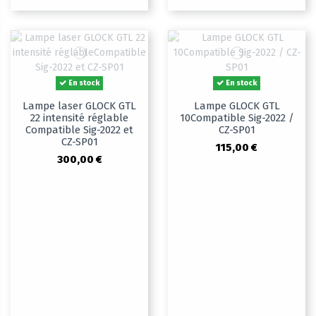
En stock
En stock
Lampe laser GLOCK GTL
Lampe GLOCK GTL
22 intensité réglable
10Compatible Sig-2022 /
Compatible Sig-2022 et
CZ-SP01
CZ-SP01
115,00 €
300,00 €