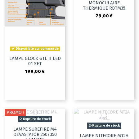
MONOCULAIRE
THERMIQUE RBTM35
79,00 €
Disponible sur commande
LAMPE GLOCK GTL II LED
01 SET
199,00 €
PROMO !
Rupture de stock
Rupture de stock
LAMPE SUREFIRE M4
DEVASTATOR 250/350
LAMPE NITECORE MT2A