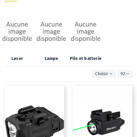
Laser
Lampe
Pile et batterie
Choisir
92