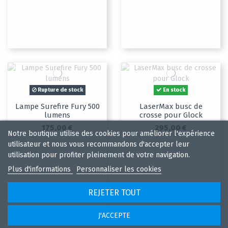
Rupture de stock
En stock
Lampe Surefire Fury 500
LaserMax busc de
lumens
crosse pour Glock
175,00 €
295,00 €
Notre boutique utilise des cookies pour améliorer l'expérience
utilisateur et nous vous recommandons d'accepter leur
utilisation pour profiter pleinement de votre navigation.
Plus d'informations
Personnaliser les cookies
REJETER TOUT
J'ACCEPTE