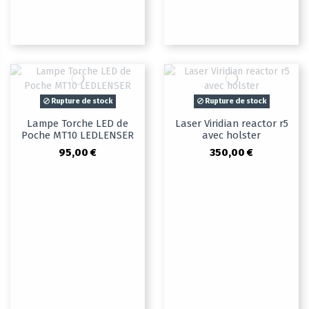
Rupture de stock
Rupture de stock
Lampe Torche LED de
Laser Viridian reactor r5
Poche MT10 LEDLENSER
avec holster
95,00 €
350,00 €