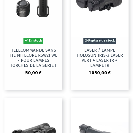
En stock
Rupture de stock
TELECOMMANDE SANS
LASER / LAMPE
FIL NITECORE RSW2I WL
HOLOSUN IRIS-3 LASER
- POUR LAMPES
VERT + LASER IR +
TORCHES DE LA SERIE I
LAMPE IR
50,00 €
1 050,00 €