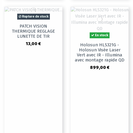
Rupture de stock
PATCH VISION
THERMIQUE REGLAGE
En stock
LUNETTE DE TIR
13,00 €
Holosun HLS321G -
Holosun Visée Laser
Vert avec IR - Illumina
avec montage rapide QD
899,00 €