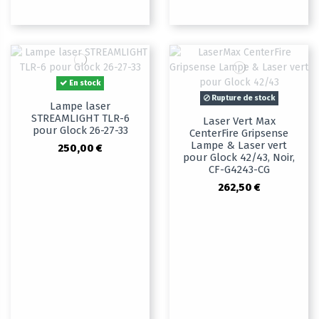
En stock
Rupture de stock
Lampe laser
STREAMLIGHT TLR-6
Laser Vert Max
pour Glock 26-27-33
CenterFire Gripsense
Lampe & Laser vert
250,00 €
pour Glock 42/43, Noir,
CF-G4243-CG
262,50 €