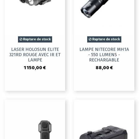
Rupture de stock
Rupture de stock
LASER HOLOSUN ELITE
LAMPE NITECORE MH1A
321RD ROUGE AVEC IR ET
- 550 LUMENS -
LAMPE
RECHARGABLE
1 150,00 €
88,00 €