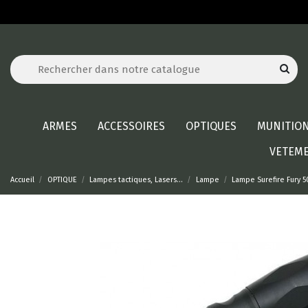
ARMES
ACCESSOIRES
OPTIQUES
MUNITIO
VETEM
Accueil
OPTIQUE
Lampes tactiques, Lasers...
Lampe
Lampe Surefire Fury 