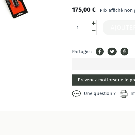
175,00 €
Prix affiché non 
AJOUTE
Partager :
Une question ?
I