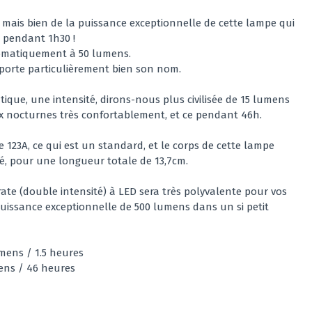
e, mais bien de la puissance exceptionnelle de cette lampe qui
é pendant 1h30 !
utomatiquement à 50 lumens.
 porte particulièrement bien son nom.
ique, une intensité, dirons-nous plus civilisée de 15 lumens
ux nocturnes très confortablement, et ce pendant 46h.
le 123A, ce qui est un standard, et le corps de cette lampe
é, pour une longueur totale de 13,7cm.
te (double intensité) à LED sera très polyvalente pour vos
a puissance exceptionnelle de 500 lumens dans un si petit
mens / 1.5 heures
ens / 46 heures