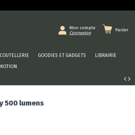
Mon compte
Panier
Connexion
COUTELLERIE
GOODIES ET GADGETS
LIBRAIRIE
MOTION
ry 500 lumens