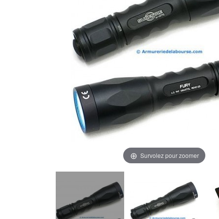
Survolez pour zoomer