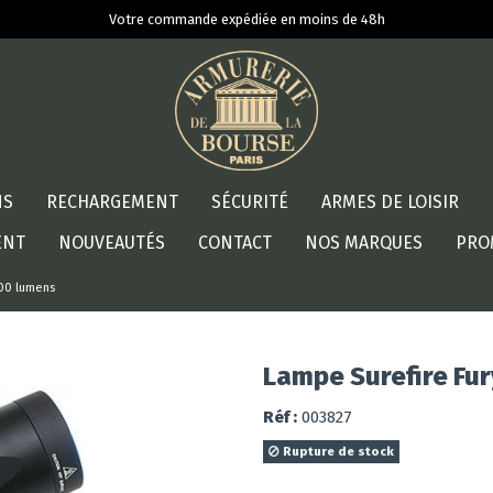
Votre commande expédiée en moins de 48h
NS
RECHARGEMENT
SÉCURITÉ
ARMES DE LOISIR
ENT
NOUVEAUTÉS
CONTACT
NOS MARQUES
PRO
500 lumens
Lampe Surefire Fu
Réf :
003827
Rupture de stock