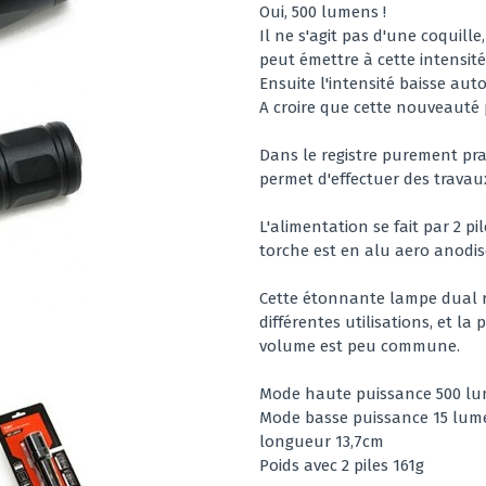
Oui, 500 lumens !
Il ne s'agit pas d'une coquill
peut émettre à cette intensit
Ensuite l'intensité baisse a
A croire que cette nouveauté
Dans le registre purement prat
permet d'effectuer des trava
L'alimentation se fait par 2 pi
torche est en alu aero anodis
Cette étonnante lampe dual ra
différentes utilisations, et l
volume est peu commune.
Mode haute puissance 500 lu
Mode basse puissance 15 lum
longueur 13,7cm
Poids avec 2 piles 161g