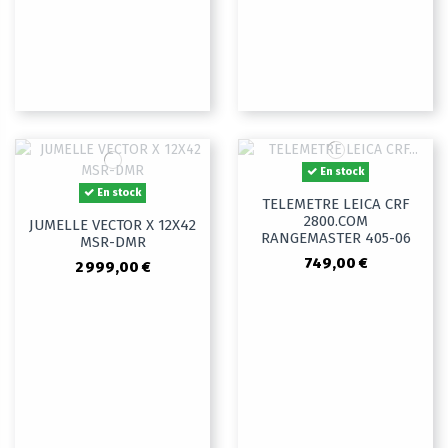
En stock
En stock
TELEMETRE LEICA CRF
2800.COM
JUMELLE VECTOR X 12X42
RANGEMASTER 405-06
MSR-DMR
749,00 €
2 999,00 €