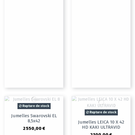
Rupture de stock
Rupture de stock
Jumelles Swarovski EL
8,5x42
Jumelles LEICA 10 X 42
HD KAKI ULTRAVID
2 550,00 €
2 100,00 €