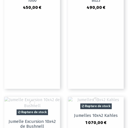
1000
8023
450,00 €
490,00 €
Rupture de stock
Rupture de stock
Jumelles 10x42 Kahles
Jumelle Excursion 10x42
1 070,00 €
de Bushnell