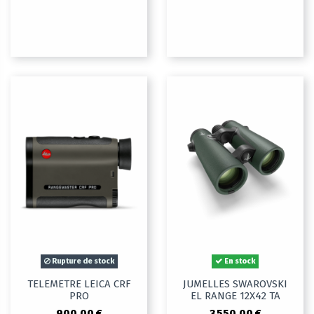
Rupture de stock
En stock
TELEMETRE LEICA CRF
JUMELLES SWAROVSKI
PRO
EL RANGE 12X42 TA
900,00 €
3 550,00 €