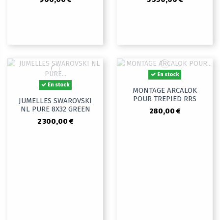
En stock
En stock
MONTAGE ARCALOK
POUR TREPIED RRS
JUMELLES SWAROVSKI
NL PURE 8X32 GREEN
280,00 €
2 300,00 €