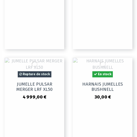
Rupture de stock
En stock
JUMELLE PULSAR
HARNAIS JUMELLES
MERGER LRF XL50
BUSHNELL
4 999,00 €
30,00 €