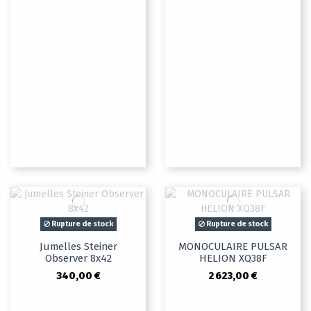
Rupture de stock
Rupture de stock
Jumelles Steiner
MONOCULAIRE PULSAR
Observer 8x42
HELION XQ38F
340,00 €
2 623,00 €