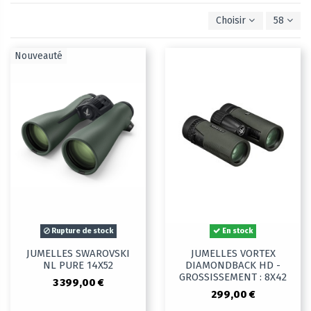
Choisir
58
Nouveauté
Rupture de stock
En stock
JUMELLES SWAROVSKI
JUMELLES VORTEX
NL PURE 14X52
DIAMONDBACK HD -
GROSSISSEMENT : 8X42
3 399,00 €
299,00 €