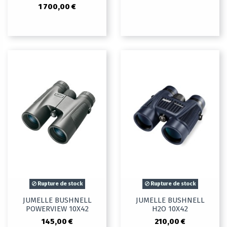
1 700,00 €
Rupture de stock
Rupture de stock
JUMELLE BUSHNELL
JUMELLE BUSHNELL
POWERVIEW 10X42
H2O 10X42
145,00 €
210,00 €