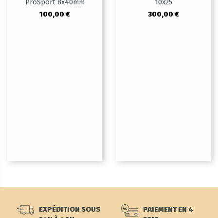
ProSport 8x40mm
10x25
100,00 €
300,00 €
EXPÉDITION SOUS
PAIEMENT EN 4