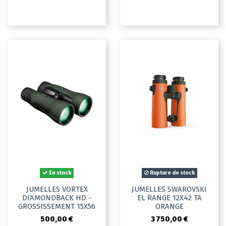
En stock
Rupture de stock
JUMELLES VORTEX
JUMELLES SWAROVSKI
DIAMONDBACK HD -
EL RANGE 12X42 TA
GROSSISSEMENT 15X56
ORANGE
500,00 €
3 750,00 €