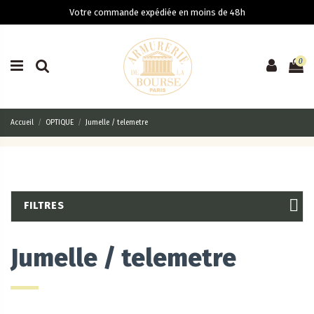
Votre commande expédiée en moins de 48h
0
Accueil
OPTIQUE
Jumelle / telemetre
FILTRES
Jumelle / telemetre