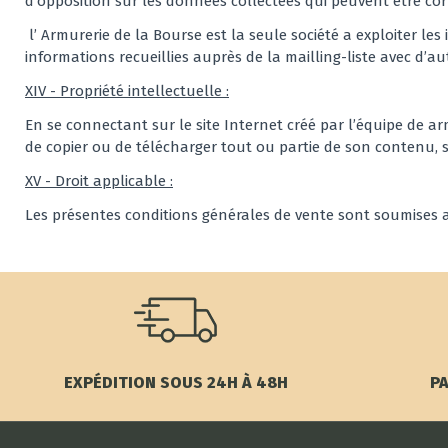
d’opposition sur les données collectées qui peuvent être cor
l’ Armurerie de la Bourse est la seule société a exploiter le
informations recueillies auprès de la mailling-liste avec d’aut
XIV - Propriété intellectuelle :
En se connectant sur le site Internet créé par l’équipe de arm
de copier ou de télécharger tout ou partie de son contenu, s
XV - Droit applicable :
Les présentes conditions générales de vente sont soumises au
EXPÉDITION SOUS 24H À 48H
PA