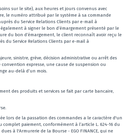
oins sur le site), aux heures et jours convenus avec
saire, le numéro attribué par le système à sa commande
uprès du Service Relations Clients par e-mail à
ge également à signer le bon d’émargement présenté par le
ture du bon d’émargement, le client reconnaît avoir reçu le
s du Service Relations Clients par e-mail à
ure, sinistre, grève, décision administrative ou arrêt des
 de convention expresse, une cause de suspension ou
longe au-delà d’un mois.
ent des produits et services se fait par carte bancaire,
rse.
rsée lors de la passation des commandes a le caractère d'un
 complet paiement, conformément à l’article L. 624-16 du
dues à l'Armurerie de la Bourse - EGO FINANCE, qui ne