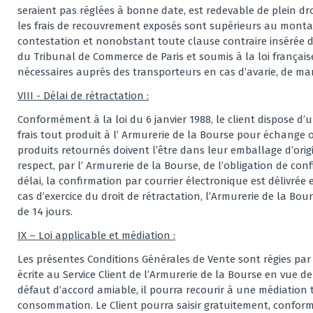
seraient pas réglées à bonne date, est redevable de plein d
les frais de recouvrement exposés sont supérieurs au montan
contestation et nonobstant toute clause contraire insérée 
du Tribunal de Commerce de Paris et soumis à la loi français
nécessaires auprès des transporteurs en cas d’avarie, de m
VIII - Délai de rétractation :
Conformément à la loi du 6 janvier 1988, le client dispose d
frais tout produit à l’ Armurerie de la Bourse pour échange 
produits retournés doivent l’être dans leur emballage d’origi
respect, par l’ Armurerie de la Bourse, de l’obligation de con
délai, la confirmation par courrier électronique est délivré
cas d’exercice du droit de rétractation, l’Armurerie de la
de 14 jours.
IX – Loi applicable et médiation :
Les présentes Conditions Générales de Vente sont régies par 
écrite au Service Client de l’Armurerie de la Bourse en vue de
défaut d’accord amiable, il pourra recourir à une médiation t
consommation. Le Client pourra saisir gratuitement, confor