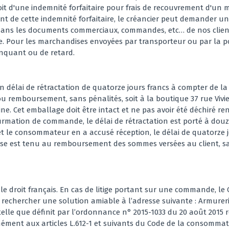
roit d'une indemnité forfaitaire pour frais de recouvrement d'un
t de cette indemnité forfaitaire, le créancier peut demander un
dans les documents commerciaux, commandes, etc… de nos clients,
e. Pour les marchandises envoyées par transporteur ou par la post
anquant ou de retard.
’un délai de rétractation de quatorze jours francs à compter de 
ou remboursement, sans pénalités, soit à la boutique 37 rue Vivi
ne. Cet emballage doit être intact et ne pas avoir été déchiré re
firmation de commande, le délai de rétractation est porté à douze
e et le consommateur en a accusé réception, le délai de quatorze
 Bourse est tenu au remboursement des sommes versées au client,
le droit français. En cas de litige portant sur une commande, l
 rechercher une solution amiable à l’adresse suivante : Armurerie 
elle que définit par l’ordonnance n° 2015-1033 du 20 août 2015 re
mément aux articles L.612-1 et suivants du Code de la consomma