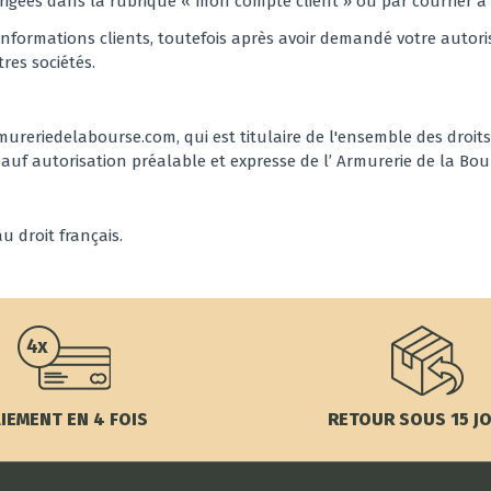
rigées dans la rubrique « mon compte client » ou par courrier à l
s informations clients, toutefois après avoir demandé votre autori
res sociétés.
ureriedelabourse.com, qui est titulaire de l'ensemble des droits de
auf autorisation préalable et expresse de l’ Armurerie de la Bou
 droit français.
IEMENT EN 4 FOIS
RETOUR SOUS 15 J