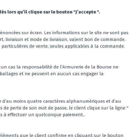
 lors qu’il clique sur le bouton "J’accepte ".
énoncées sur écran. Les informations sur le site ne sont pas
rt, livraison et mode de livraison, valent bon de commande.
s particulières de vente, seules applicables à la commande.
cun cas la responsabilité de l’Armurerie de la Bourse ne
mballages et ne peuvent en aucun cas engager la
se d’au moins quatre caractères alphanumériques et d’au
as de perte de son mot de passe, le client clique sur la ligne "
as à effectuer un quelconque paiement..
 éléments que le client confirme en cliquant sur le bouton