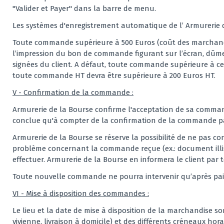
"Valider et Payer" dans la barre de menu.
Les systèmes d'enregistrement automatique de l’ Armurerie 
Toute commande supérieure à 500 Euros (coût des marchandise
l’impression du bon de commande figurant sur l’écran, dûmen
signées du client. A défaut, toute commande supérieure à ce
toute commande HT devra être supérieure à 200 Euros HT.
V - Confirmation de la commande :
Armurerie de la Bourse confirme l'acceptation de sa command
conclue qu'à compter de la confirmation de la commande pa
Armurerie de la Bourse se réserve la possibilité de ne pas 
problème concernant la commande reçue (ex.: document illis
effectuer. Armurerie de la Bourse en informera le client par
Toute nouvelle commande ne pourra intervenir qu’après pai
VI - Mise à disposition des commandes :
Le lieu et la date de mise à disposition de la marchandise so
vivienne, livraison à domicile) et des différents créneaux ho