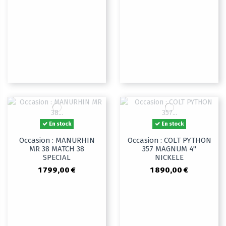
En stock
En stock
Occasion : MANURHIN
Occasion : COLT PYTHON
MR 38 MATCH 38
357 MAGNUM 4"
SPECIAL
NICKELE
1 799,00 €
1 890,00 €