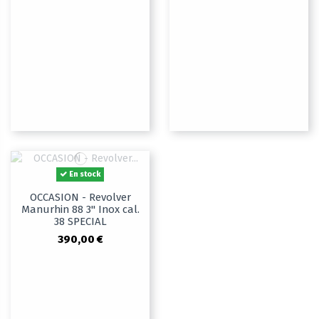
En stock
OCCASION - Revolver
Manurhin 88 3" Inox cal.
38 SPECIAL
390,00 €