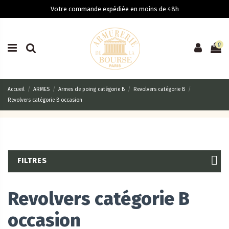
Votre commande expédiée en moins de 48h
0
Accueil
ARMES
Armes de poing catégorie B
Revolvers catégorie B
Revolvers catégorie B occasion
FILTRES
Revolvers catégorie B
occasion