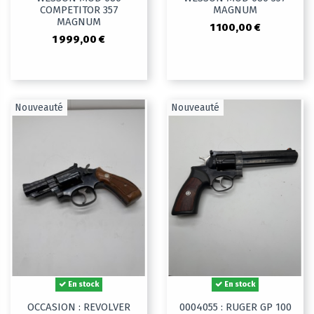
COMPETITOR 357
MAGNUM
MAGNUM
1 100,00 €
1 999,00 €
Nouveauté
Nouveauté
En stock
En stock
OCCASION : REVOLVER
0004055 : RUGER GP 100