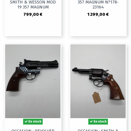
SMITH & WESSON MOD
357 MAGNUM N?178-
19 357 MAGNUM
23164
799,00 €
1 299,00 €
En stock
En stock