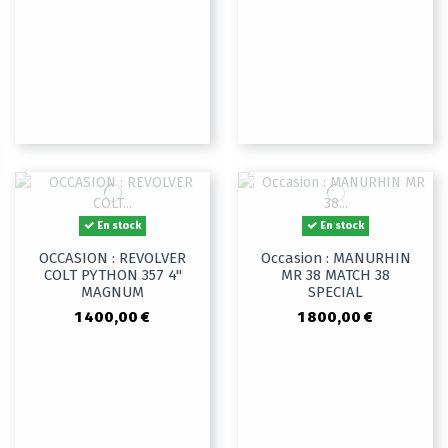
En stock
En stock
OCCASION : REVOLVER
Occasion : MANURHIN
COLT PYTHON 357 4"
MR 38 MATCH 38
MAGNUM
SPECIAL
1 400,00 €
1 800,00 €