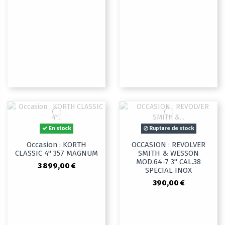
En stock
Rupture de stock
Occasion : KORTH
OCCASION : REVOLVER
CLASSIC 4" 357 MAGNUM
SMITH & WESSON
MOD.64-7 3" CAL.38
3 899,00 €
SPECIAL INOX
390,00 €