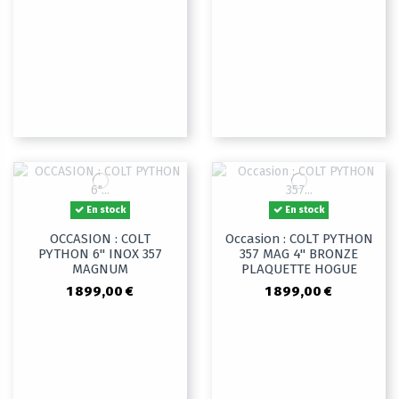
En stock
En stock
OCCASION : COLT
Occasion : COLT PYTHON
PYTHON 6" INOX 357
357 MAG 4" BRONZE
MAGNUM
PLAQUETTE HOGUE
1 899,00 €
1 899,00 €