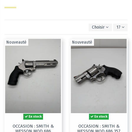
Choisir
17
Nouveauté
Nouveauté
En stock
En stock
OCCASION : SMITH &
OCCASION : SMITH &
WESSON MOD 686
WESSON MOD 686 357