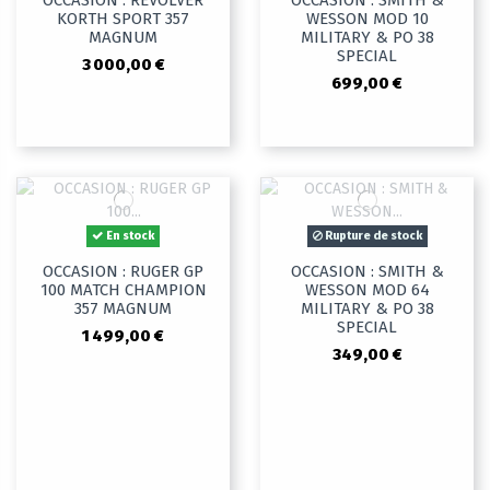
OCCASION : REVOLVER
OCCASION : SMITH &
KORTH SPORT 357
WESSON MOD 10
MAGNUM
MILITARY & PO 38
SPECIAL
3 000,00 €
699,00 €
En stock
Rupture de stock
OCCASION : RUGER GP
OCCASION : SMITH &
100 MATCH CHAMPION
WESSON MOD 64
357 MAGNUM
MILITARY & PO 38
SPECIAL
1 499,00 €
349,00 €