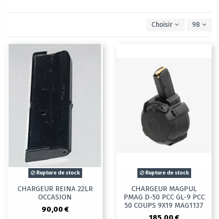
Choisir
98
Rupture de stock
Rupture de stock
CHARGEUR REINA 22LR
CHARGEUR MAGPUL
OCCASION
PMAG D-50 PCC GL-9 PCC
50 COUPS 9X19 MAG1137
90,00 €
185,00 €