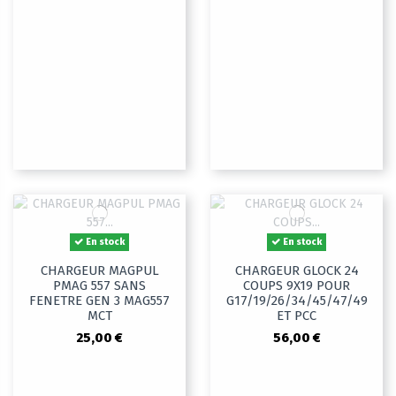
En stock
En stock
CHARGEUR MAGPUL
CHARGEUR GLOCK 24
PMAG 557 SANS
COUPS 9X19 POUR
FENETRE GEN 3 MAG557
G17/19/26/34/45/47/49
MCT
ET PCC
25,00 €
56,00 €