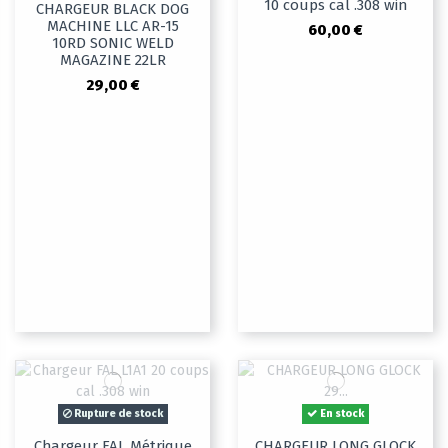
10 coups cal .308 win
CHARGEUR BLACK DOG
MACHINE LLC AR-15
60,00 €
10RD SONIC WELD
MAGAZINE 22LR
29,00 €
Rupture de stock
En stock
Chargeur FAL Métrique
CHARGEUR LONG GLOCK