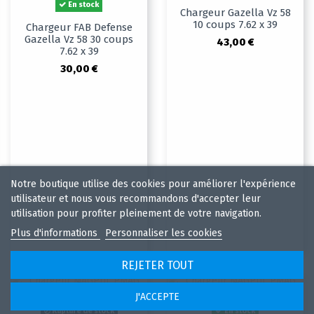
En stock
Chargeur Gazella Vz 58
10 coups 7.62 x 39
Chargeur FAB Defense
Gazella Vz 58 30 coups
43,00 €
7.62 x 39
30,00 €
Notre boutique utilise des cookies pour améliorer l'expérience
utilisateur et nous vous recommandons d'accepter leur
utilisation pour profiter pleinement de votre navigation.
Plus d'informations
Personnaliser les cookies
REJETER TOUT
J'ACCEPTE
Rupture de stock
En stock