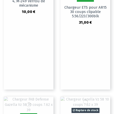
4, M-249 Verrou de
mécanisme
Chargeur ETS pour AR15
10,00 €
30 coups clipable
5.56/223/300blk
31,00 €
Rupture de stock