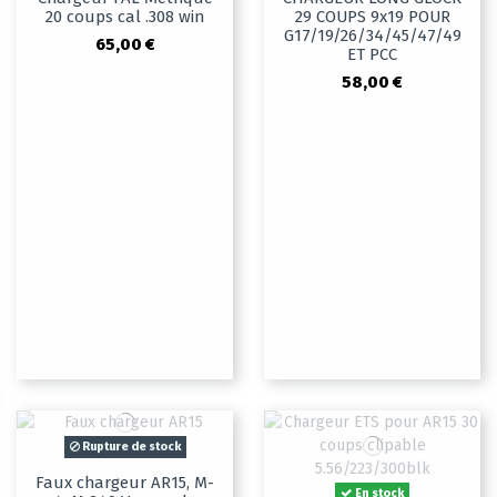
20 coups cal .308 win
29 COUPS 9x19 POUR
G17/19/26/34/45/47/49
65,00 €
ET PCC
58,00 €
Rupture de stock
Faux chargeur AR15, M-
En stock