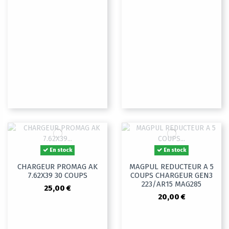
En stock
En stock
CHARGEUR PROMAG AK
MAGPUL REDUCTEUR A 5
7.62X39 30 COUPS
COUPS CHARGEUR GEN3
223/AR15 MAG285
25,00 €
20,00 €