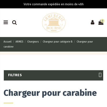
Votre commande expédiée en moins de 48h
0
Accueil
ARMES
Chargeurs
Chargeur pour catégorie B
Chargeur pour
carabine
FILTRES
Chargeur pour carabine