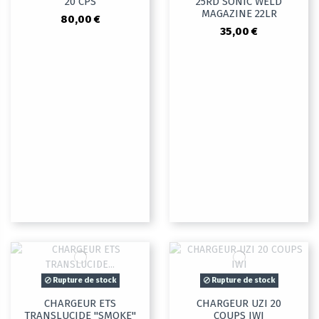
20 CPS
25RD SONIC WELD
MAGAZINE 22LR
80,00 €
35,00 €
Rupture de stock
Rupture de stock
CHARGEUR ETS
CHARGEUR UZI 20
TRANSLUCIDE "SMOKE"
COUPS IWI