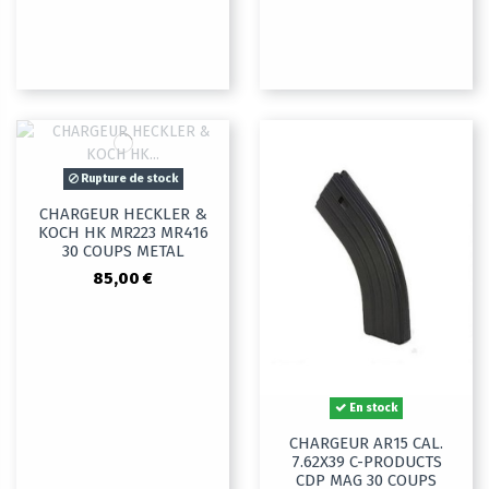
Rupture de stock
CHARGEUR HECKLER &
KOCH HK MR223 MR416
30 COUPS METAL
85,00 €
En stock
CHARGEUR AR15 CAL.
7.62X39 C-PRODUCTS
CDP MAG 30 COUPS