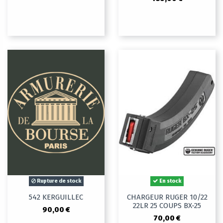
Rupture de stock
En stock
542 KERGUILLEC
CHARGEUR RUGER 10/22
22LR 25 COUPS BX-25
90,00 €
70,00 €