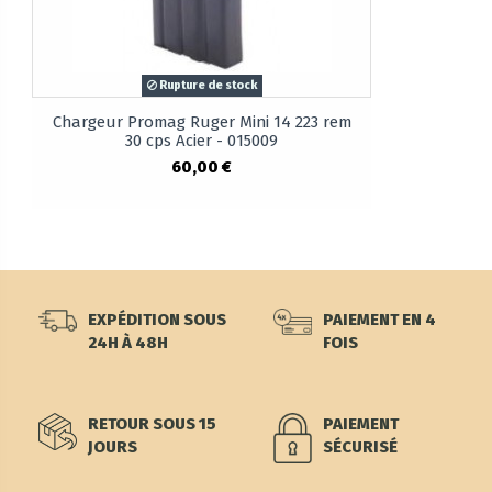
Rupture de stock
Chargeur Promag Ruger Mini 14 223 rem
30 cps Acier - 015009
60,00 €
EXPÉDITION SOUS
PAIEMENT EN 4
24H À 48H
FOIS
RETOUR SOUS 15
PAIEMENT
JOURS
SÉCURISÉ