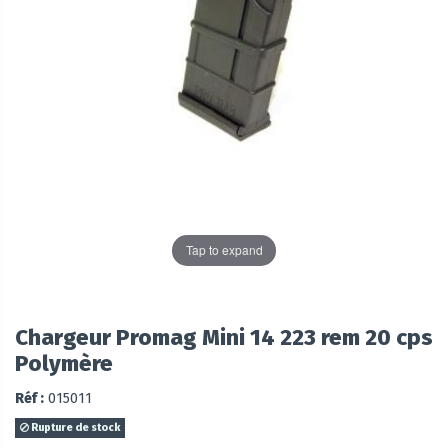
Tap to expand
Chargeur Promag Mini 14 223 rem 20 cps
Polymère
Réf :
015011
Rupture de stock