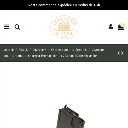
Votre commande expédiée en moins de 48h
0
Accueil
ARMES
Chargeurs
Chargeur pour catégorie B
Chargeur
pour carabine
Chargeur Promag Mini 14 223 rem 20 cps Polymère