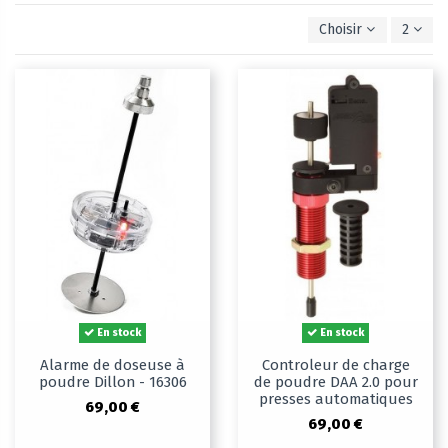
Choisir
2
En stock
En stock
Alarme de doseuse à
Controleur de charge
poudre Dillon - 16306
de poudre DAA 2.0 pour
presses automatiques
69,00 €
69,00 €