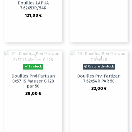
Douilles LAPUA
7.62X53R/54R
121,00 €
En stock
Rupture de stock
Douilles Prvi Partizan
Douilles Prvi Partizan
8x57 IS Mauser C-128
7.62x54R PAR 50
par 50
32,00 €
38,00 €