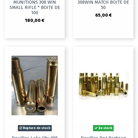
MUNITIONS 308 WIN
308WIN MATCH BOITE DE
SMALL RIFLE * BOITE DE
50
100
65,00 €
180,00 €
Rupture de stock
En stock