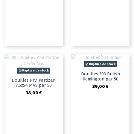
Rupture de stock
Rupture de stock
Douilles 303 British
Remington par 50
Douilles Prvi Partizan
7.5x54 MAS par 50
39,00 €
38,00 €