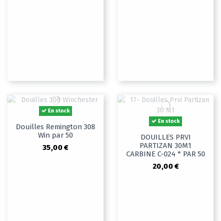
En stock
En stock
Douilles Remington 308
Win par 50
DOUILLES PRVI
PARTIZAN 30M1
35,00 €
CARBINE C-024 * PAR 50
20,00 €