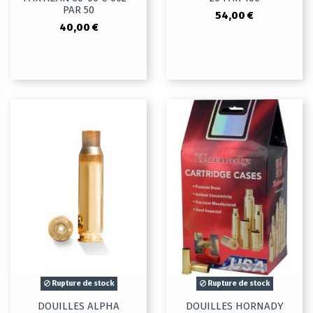
PAR 50
54,00 €
40,00 €
Rupture de stock
Rupture de stock
DOUILLES ALPHA
DOUILLES HORNADY