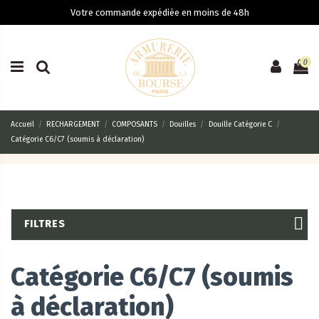
Votre commande expédiée en moins de 48h
0
Accueil
RECHARGEMENT
COMPOSANTS
Douilles
Douille Catégorie C
Catégorie C6/C7 (soumis à déclaration)
FILTRES
Catégorie C6/C7 (soumis
à déclaration)