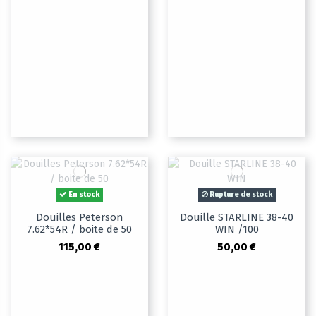
En stock
Rupture de stock
Douilles Peterson
Douille STARLINE 38-40
7.62*54R / boite de 50
WIN /100
115,00 €
50,00 €