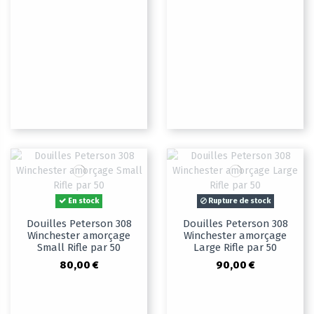
En stock
Rupture de stock
Douilles Peterson 308
Douilles Peterson 308
Winchester amorçage
Winchester amorçage
Small Rifle par 50
Large Rifle par 50
80,00 €
90,00 €