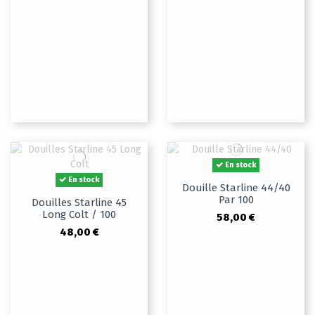
En stock
En stock
Douille Starline 44/40
Par 100
Douilles Starline 45
Long Colt / 100
58,00 €
48,00 €