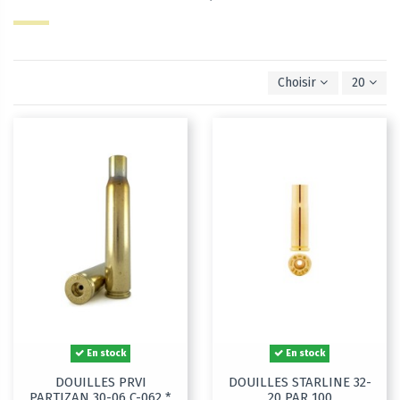
Choisir
20
En stock
En stock
DOUILLES PRVI
DOUILLES STARLINE 32-
PARTIZAN 30-06 C-062 *
20 PAR 100