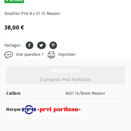
En stock
Douilles Prvi 8 x 57 IS Mauser
38,00 €
Partager :
Une question ?
Imprimer
DESCRIPTION
À propos Prvi Partizan
Calibre
8x57 IS/8mm Mauser
Marque