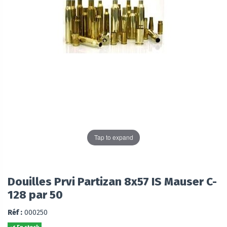
Tap to expand
Douilles Prvi Partizan 8x57 IS Mauser C-
128 par 50
Réf :
000250