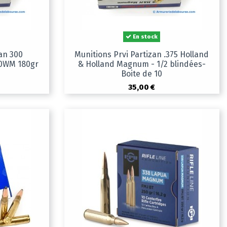
En stock
zan 300
Munitions Prvi Partizan .375 Holland
0WM 180gr
& Holland Magnum - 1/2 blindées-
Boite de 10
35,00 €