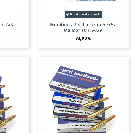
Rupture de stock
an 243
Munitions Prvi Partizan 6.5x57
Mauser FMJ A-229
33,00 €