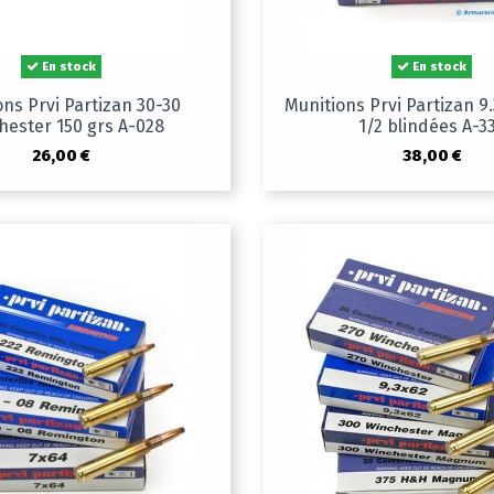
En stock
En stock
ons Prvi Partizan 30-30
Munitions Prvi Partizan 9
hester 150 grs A-028
1/2 blindées A-3
26,00 €
38,00 €