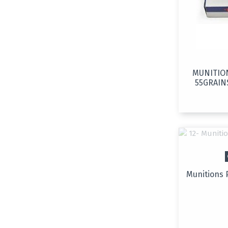
MUNITION
55GRAINS
Munitions 