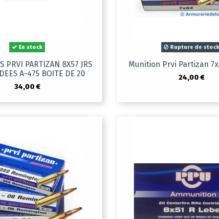
En stock
Rupture de stoc
 PRVI PARTIZAN 8X57 JRS
Munition Prvi Partizan 7
NDEES A-475 BOITE DE 20
24,00 €
34,00 €