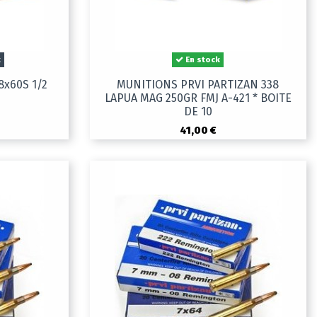
k
En stock
8x60S 1/2
MUNITIONS PRVI PARTIZAN 338
LAPUA MAG 250GR FMJ A-421 * BOITE
DE 10
41,00 €