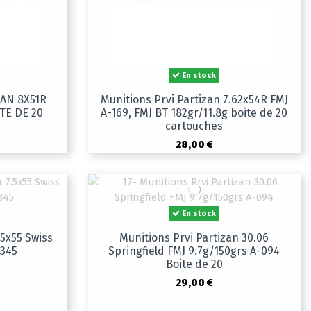
En stock
AN 8X51R
Munitions Prvi Partizan 7.62x54R FMJ
TE DE 20
A-169, FMJ BT 182gr/11.8g boite de 20
cartouches
28,00 €
En stock
.5x55 Swiss
Munitions Prvi Partizan 30.06
-345
Springfield FMJ 9.7g/150grs A-094
Boite de 20
29,00 €