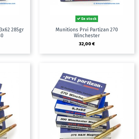
En stock
.3x62 285gr
Munitions Prvi Partizan 270
30
Winchester
32,00 €