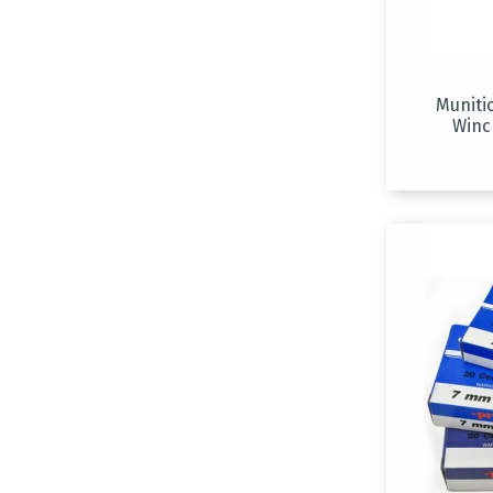
Muniti
Winc