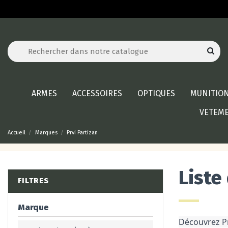
ARMES
ACCESSOIRES
OPTIQUES
MUNITIO
VETEM
Accueil
Marques
Prvi Partizan
Liste
FILTRES
Marque
Découvrez Pr