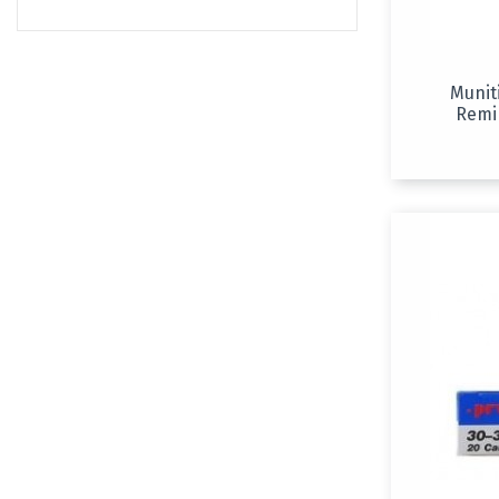
Munit
Remi