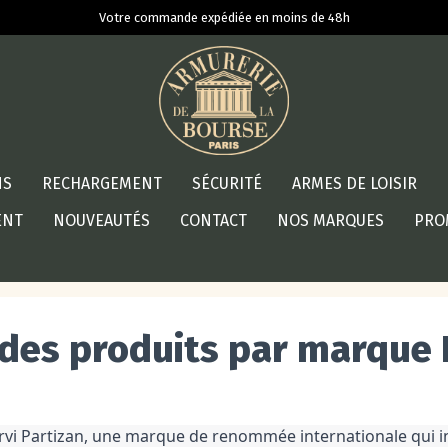
Votre commande expédiée en moins de 48h
NS
RECHARGEMENT
SÉCURITÉ
ARMES DE LOISIR
ENT
NOUVEAUTÉS
CONTACT
NOS MARQUES
PRO
 des produits par marque 
vi Partizan, une marque de renommée internationale qui incar