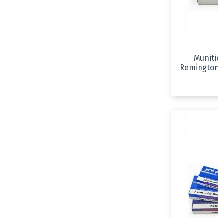
Muniti
Remington