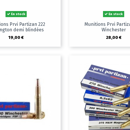
En stock
En stock
ions Prvi Partizan 222
Munitions Prvi Partiz
ngton demi blindées
Winchester
19,00 €
28,00 €