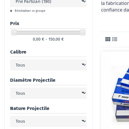
la fabricati
confiance da
Réinitialiser ce groupe
Prix
0,00 € - 150,00 €
Calibre
Diamètre Projectile
Nature Projectile