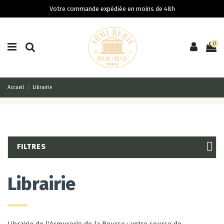
Votre commande expédiée en moins de 48h
0
Accueil
Librairie
FILTRES
Librairie