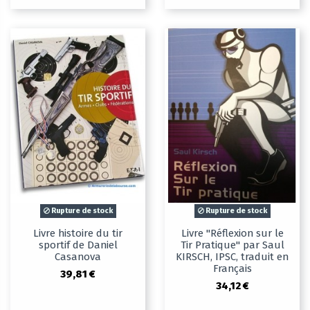
Rupture de stock
Rupture de stock
Livre histoire du tir
Livre "Réflexion sur le
sportif de Daniel
Tir Pratique" par Saul
Casanova
KIRSCH, IPSC, traduit en
Français
39,81 €
34,12 €