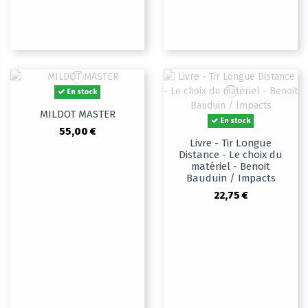
En stock
MILDOT MASTER
En stock
55,00 €
Livre - Tir Longue
Distance - Le choix du
matériel - Benoit
Bauduin / Impacts
22,75 €