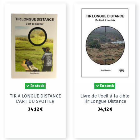
En stock
En stock
TIR A LONGUE DISTANCE
Livre de l'oeil à la cible
L'ART DU SPOTTER
Tir Longue Distance
34,12 €
34,12 €