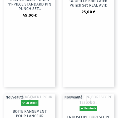
GOUPILLE Bolt Catch
11-PIECE STANDARD PIN
Punch Set REAL AVID
PUNCH SET...
25,00 €
45,00 €
Nouveauté
Nouveauté
En stock
En stock
BOITE RANGEMENT
POUR LANCEUR
ENDOSCOPE BORESCOPE