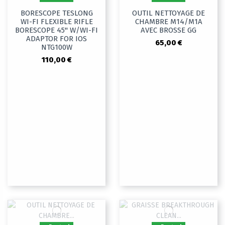
BORESCOPE TESLONG
OUTIL NETTOYAGE DE
WI-FI FLEXIBLE RIFLE
CHAMBRE M14/M1A
BORESCOPE 45" W/WI-FI
AVEC BROSSE GG
ADAPTOR FOR IOS
65,00 €
NTG100W
110,00 €