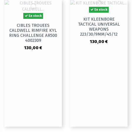
En stock
En stock
KIT KLEENBORE
TACTICAL UNIVERSAL
CIBLES TROUEES
WEAPONS
CALDWELL RIMFIRE KYL
223/30/9MM/45/12
RING CHALLENGE AR500
4002309
130,00 €
130,00 €