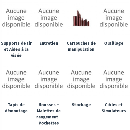
Supports de tir
Entretien
Cartouches de
Outillage
et Aides à la
manipulation
visée
Tapis de
Housses -
Stockage
Cibles et
démontage
Malettes de
Simulateurs
rangement -
Pochettes