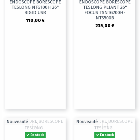
ENDOSCOPE BORESCOPE
ENDOSCOPE BORESCOPE
TESLONG NTG100H 26"
TESLONG PLIANT 26"
RIGID USB
FOCUS TSNTG200H-
NTS500B
110,00 €
235,00 €
Nouveauté
Nouveauté
En stock
En stock