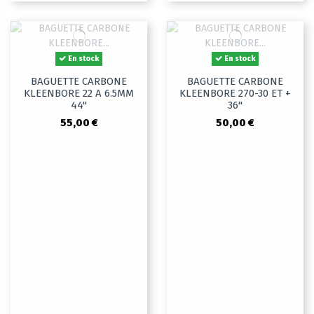
En stock
En stock
BAGUETTE CARBONE
BAGUETTE CARBONE
KLEENBORE 22 A 6.5MM
KLEENBORE 270-30 ET +
44"
36"
55,00 €
50,00 €