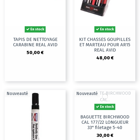
En stock
En stock
TAPIS DE NETTOYAGE
KIT CHASSES GOUPILLES
CARABINE REAL AVID
ET MARTEAU POUR AR15
REAL AVID
50,00 €
48,00 €
Nouveauté
Nouveauté
En stock
BAGUETTE BIRCHWOOD
CAL 177/22 LONGUEUR
33" filetage 5-40
30,00 €