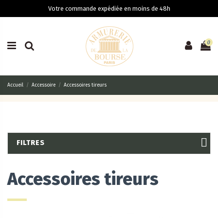
Votre commande expédiée en moins de 48h
0
Accueil
Accessoire
Accessoires tireurs
FILTRES
Accessoires tireurs