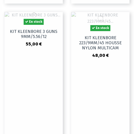
En stock
En stock
KIT KLEENBORE 3 GUNS
9MM/5.56/12
KIT KLEENBORE
223/9MM/45 HOUSSE
55,00 €
NYLON MULTICAM
48,00 €