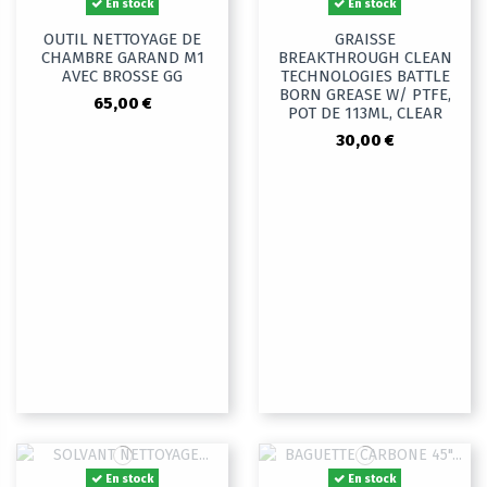
En stock
En stock
OUTIL NETTOYAGE DE
GRAISSE
CHAMBRE GARAND M1
BREAKTHROUGH CLEAN
AVEC BROSSE GG
TECHNOLOGIES BATTLE
BORN GREASE W/ PTFE,
65,00 €
POT DE 113ML, CLEAR
30,00 €
En stock
En stock