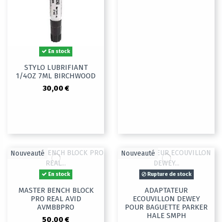
En stock
STYLO LUBRIFIANT
1/4OZ 7ML BIRCHWOOD
30,00 €
Nouveauté
Nouveauté
En stock
Rupture de stock
MASTER BENCH BLOCK
ADAPTATEUR
PRO REAL AVID
ECOUVILLON DEWEY
AVMBBPRO
POUR BAGUETTE PARKER
HALE SMPH
50,00 €