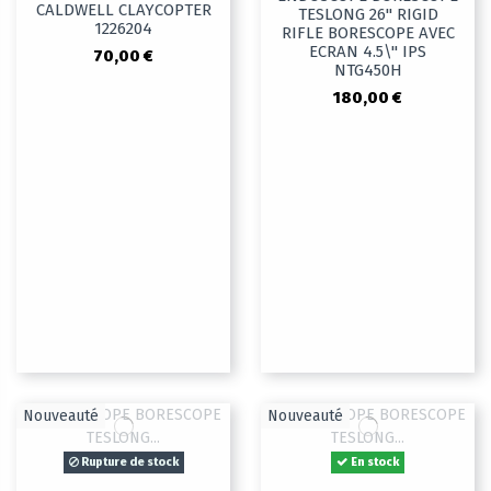
CALDWELL CLAYCOPTER
TESLONG 26" RIGID
1226204
RIFLE BORESCOPE AVEC
ECRAN 4.5\" IPS
70,00 €
NTG450H
180,00 €
Nouveauté
Nouveauté
Rupture de stock
En stock