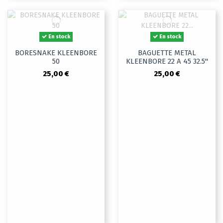
En stock
En stock
BORESNAKE KLEENBORE
BAGUETTE METAL
50
KLEENBORE 22 A 45 32.5"
25,00 €
25,00 €