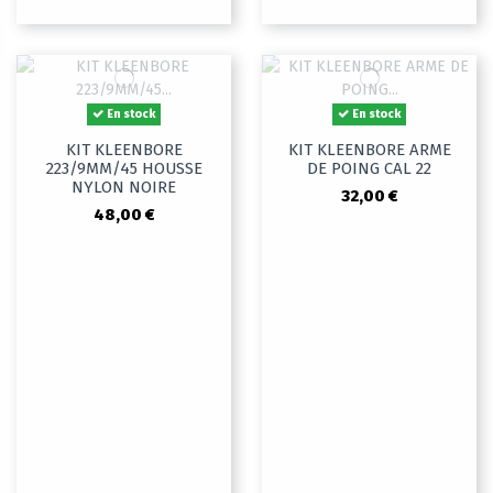
En stock
En stock
KIT KLEENBORE
KIT KLEENBORE ARME
223/9MM/45 HOUSSE
DE POING CAL 22
NYLON NOIRE
32,00 €
48,00 €