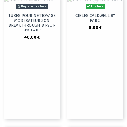
Rupture de stock
En stock
TUBES POUR NETTOYAGE
CIBLES CALDWELL 8"
MODERATEUR SON
PAR 5
BREAKTHROUGH BT-SCT-
8,00 €
3PK PAR 3
40,00 €