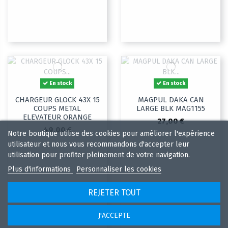
En stock
En stock
CHARGEUR GLOCK 43X 15
MAGPUL DAKA CAN
COUPS METAL
LARGE BLK MAG1155
ELEVATEUR ORANGE
27,00 €
49,00 €
Notre boutique utilise des cookies pour améliorer l'expérience
utilisateur et nous vous recommandons d'accepter leur
utilisation pour profiter pleinement de votre navigation.
Plus d'informations
Personnaliser les cookies
REJETER TOUT
J'ACCEPTE