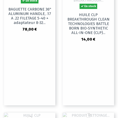
En stock
En stock
BAGUETTE CARBONE 36"
ALUMINUM HANDLE, .17
HUILE CLP
A .22 FILETAGE 5-40 +
BREAKTHROUGH CLEAN
adaptateur 8-32...
TECHNOLOGIES BATTLE
BORN BIO-SYNTHETIC
78,00 €
ALL-IN-ONE (CLP)...
14,00 €