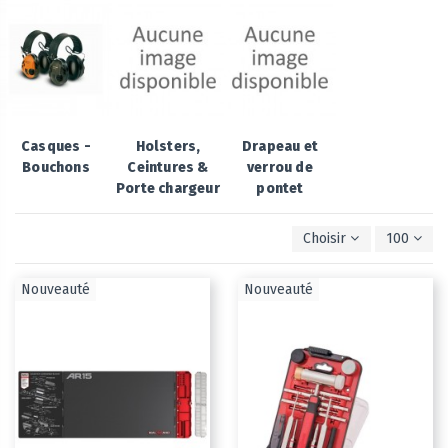
Casques -
Holsters,
Drapeau et
Bouchons
Ceintures &
verrou de
Porte chargeur
pontet
Choisir
100
Nouveauté
Nouveauté