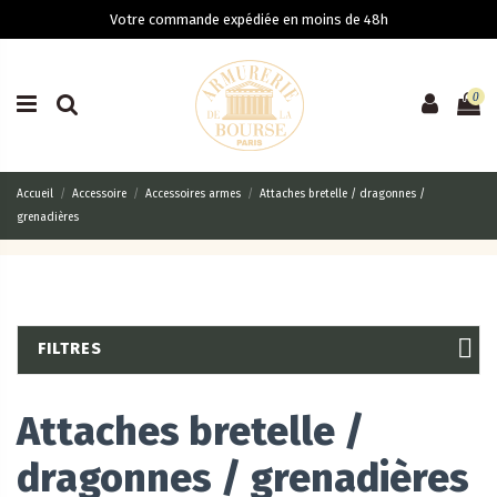
Votre commande expédiée en moins de 48h
0
Accueil
Accessoire
Accessoires armes
Attaches bretelle / dragonnes /
grenadières
FILTRES
Attaches bretelle /
dragonnes / grenadières