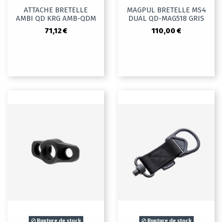
ATTACHE BRETELLE
MAGPUL BRETELLE MS4
AMBI QD KRG AMB-QDM
DUAL QD-MAG518 GRIS
71,12 €
110,00 €
Rupture de stock
Rupture de stock