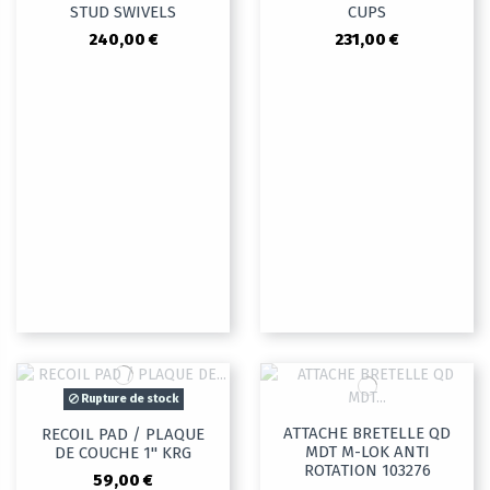
STUD SWIVELS
CUPS
240,00 €
231,00 €
Rupture de stock
ATTACHE BRETELLE QD
RECOIL PAD / PLAQUE
MDT M-LOK ANTI
DE COUCHE 1" KRG
ROTATION 103276
59,00 €