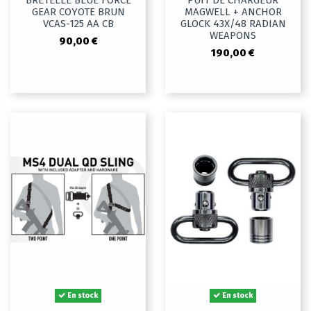
BRETELLE BLUE FORCE
PUIT DE CHARGEUR
GEAR COYOTE BRUN
MAGWELL + ANCHOR
VCAS-125 AA CB
GLOCK 43X/48 RADIAN
WEAPONS
90,00 €
190,00 €
En stock
En stock