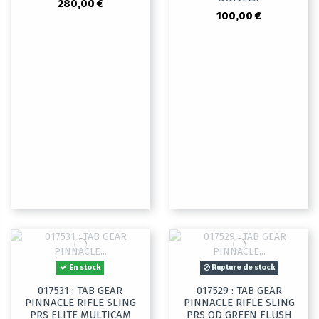
280,00 €
100,00 €
En stock
Rupture de stock
017531 : TAB GEAR
017529 : TAB GEAR
PINNACLE RIFLE SLING
PINNACLE RIFLE SLING
PRS ELITE MULTICAM
PRS OD GREEN FLUSH