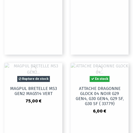
Rupture de stock
En stock
MAGPUL BRETELLE MS3
ATTACHE DRAGONNE
GEN2 MAG514 VERT
GLOCK 04 NOIR G29
GEN4, G30 GEN4, G29 SF,
75,00 €
G30 SF ( 33779)
6,00 €