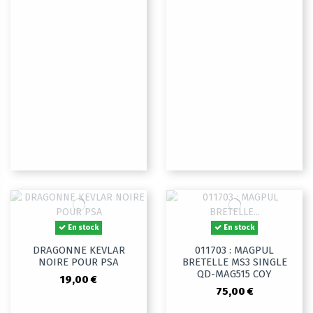
En stock
En stock
DRAGONNE KEVLAR
011703 : MAGPUL
NOIRE POUR PSA
BRETELLE MS3 SINGLE
QD-MAG515 COY
19,00 €
75,00 €