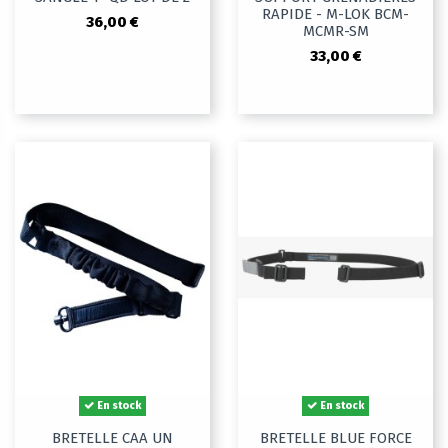
RAPIDE - M-LOK BCM-
36,00 €
MCMR-SM
33,00 €
En stock
En stock
BRETELLE CAA UN
BRETELLE BLUE FORCE