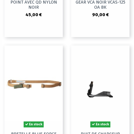
POINT AVEC QD NYLON
GEAR VCA NOIR VCAS-125
NOIR
OA BK
45,00 €
90,00 €
En stock
En stock