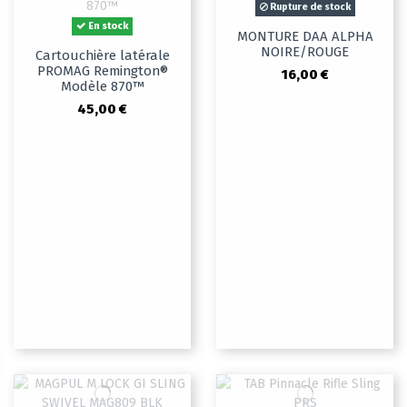
Rupture de stock
En stock
MONTURE DAA ALPHA
NOIRE/ROUGE
Cartouchière latérale
PROMAG Remington®
16,00 €
Modèle 870™
45,00 €