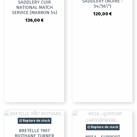
SADDLERY (NOIRE -
SADDLERY CUIR
54/56\")
NATIONAL MATCH
SERVICE (MARRON 54)
120,00 €
136,00 €
Rupture de stock
Rupture de stock
BRETELLE 1907
BIOTHANE TURNER