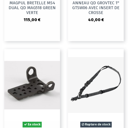
MAGPUL BRETELLE MS4
ANNEAU QD GROVTEC 1"
DUAL QD MAG518 GREEN
GTSW06 AVEC INSERT DE
VERTE
CROSSE
115,00 €
40,00 €
En stock
Rupture de stock