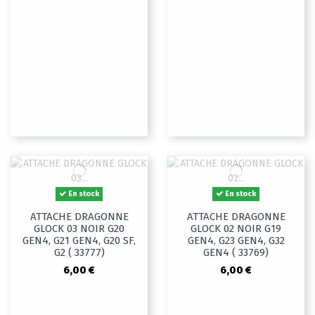
En stock
En stock
ATTACHE DRAGONNE
ATTACHE DRAGONNE
GLOCK 03 NOIR G20
GLOCK 02 NOIR G19
GEN4, G21 GEN4, G20 SF,
GEN4, G23 GEN4, G32
G2 ( 33777)
GEN4 ( 33769)
6,00 €
6,00 €