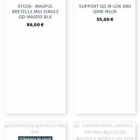
011236 : MAGPUL
SUPPORT QD M-LOK KRG
BRETELLE MS3 SINGLE
QDM-MLOK
QD-MAG515 BLK
55,00 €
86,00 €
Rupture de stock