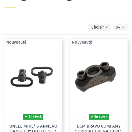
Choisir
94
Nouveauté
Nouveauté
En stock
En stock
UNCLE MIKE\'S ANNEAU
BCM BRAVO COMPANY
SANGLE 1" QD LOT DE 2
SUPPORT GRENADIERES