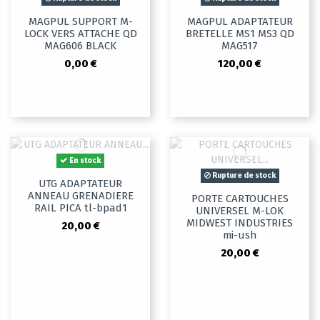
MAGPUL SUPPORT M-
MAGPUL ADAPTATEUR
LOCK VERS ATTACHE QD
BRETELLE MS1 MS3 QD
MAG606 BLACK
MAG517
0,00 €
120,00 €
En stock
Rupture de stock
UTG ADAPTATEUR
ANNEAU GRENADIERE
PORTE CARTOUCHES
RAIL PICA tl-bpad1
UNIVERSEL M-LOK
MIDWEST INDUSTRIES
20,00 €
mi-ush
20,00 €