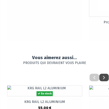
Pro
Vous aimerez aussi...
PRODUITS QUI DEVRAIENT VOUS PLAIRE
En stock
KRG RAIL L2 ALUMINIUM
55,00 €