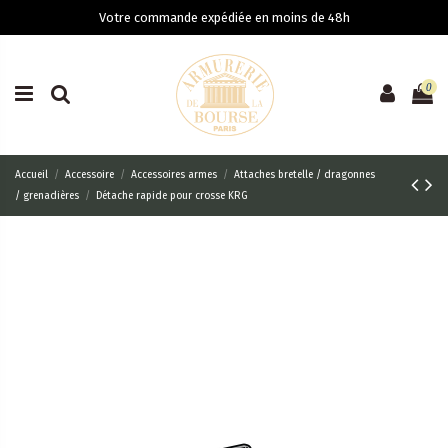
Votre commande expédiée en moins de 48h
0
Accueil
Accessoire
Accessoires armes
Attaches bretelle / dragonnes
/ grenadières
Détache rapide pour crosse KRG