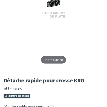
Tap to expand
Détache rapide pour crosse KRG
Réf :
008397
Rupture de stock
Détache rapide pour crosse KRG