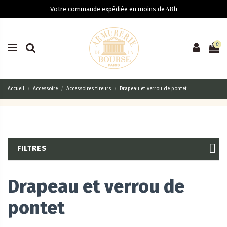
Votre commande expédiée en moins de 48h
0
Accueil
Accessoire
Accessoires tireurs
Drapeau et verrou de pontet
FILTRES
Drapeau et verrou de
pontet