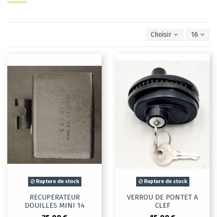
Choisir
16
Rupture de stock
Rupture de stock
RECUPERATEUR
VERROU DE PONTET A
DOUILLES MINI 14
CLEF