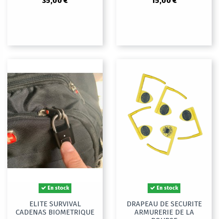
35,00 €
15,00 €
En stock
En stock
ELITE SURVIVAL
DRAPEAU DE SECURITE
CADENAS BIOMETRIQUE
ARMURERIE DE LA