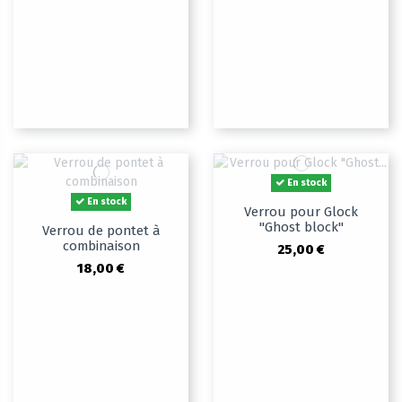
En stock
En stock
Verrou pour Glock
"Ghost block"
Verrou de pontet à
combinaison
25,00 €
18,00 €