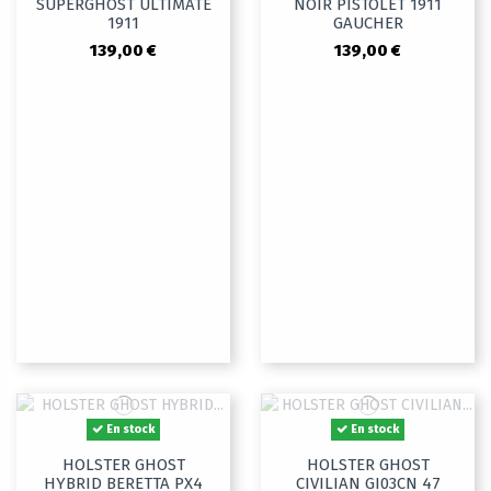
SUPERGHOST ULTIMATE
NOIR PISTOLET 1911
1911
GAUCHER
139,00 €
139,00 €
En stock
En stock
HOLSTER GHOST
HOLSTER GHOST
HYBRID BERETTA PX4
CIVILIAN GI03CN 47