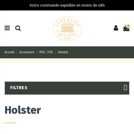
Votre commande expédiée en moins de 48h
0
Accueil
Accessoire
IPSC /TSV
Holster
FILTRES
Holster