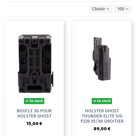
Choisir
100
En stock
En stock
BOUCLE 3G POUR
HOLSTER GHOST
HOLSTER GHOST
THUNDER ELITE SIG
P226 X5/X6 DROITIER
15,00 €
89,00 €