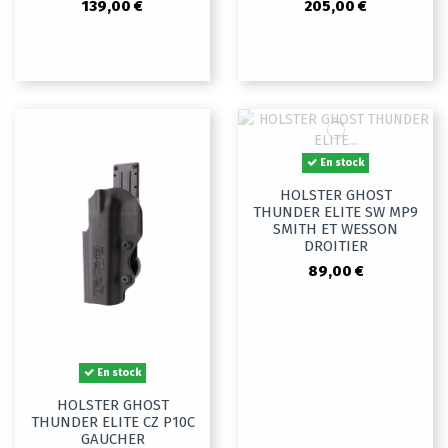
139,00 €
205,00 €
En stock
HOLSTER GHOST
THUNDER ELITE SW MP9
SMITH ET WESSON
DROITIER
89,00 €
En stock
HOLSTER GHOST
THUNDER ELITE CZ P10C
GAUCHER