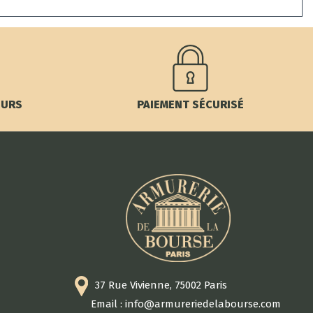
OURS
PAIEMENT SÉCURISÉ
37 Rue Vivienne, 75002 Paris
Email : info@armureriedelabourse.com