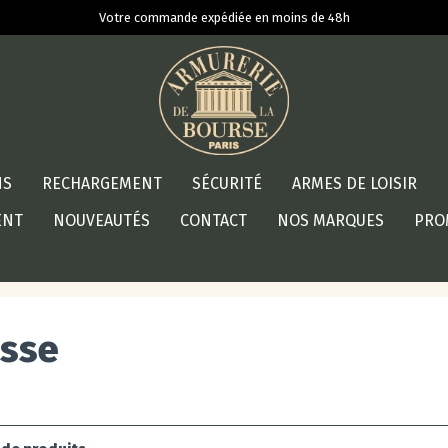
Votre commande expédiée en moins de 48h
NS
RECHARGEMENT
SÉCURITÉ
ARMES DE LOISIR
ENT
NOUVEAUTÉS
CONTACT
NOS MARQUES
PRO
asse