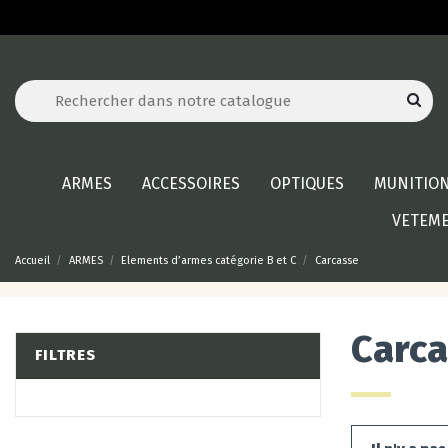
ARMES
ACCESSOIRES
OPTIQUES
MUNITIO
VETEM
Accueil
ARMES
Elements d’armes catégorie B et C
Carcasse
Carc
FILTRES