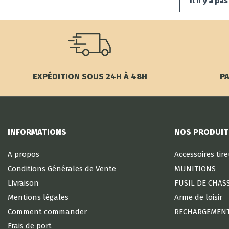
Il n'y a pa
EXPÉDITION SOUS 24H À 48H
PA
INFORMATIONS
NOS PRODUIT
A propos
Accessoires tir
Conditions Générales de Vente
MUNITIONS
Livraison
FUSIL DE CHAS
Mentions légales
Arme de loisir
Comment commander
RECHARGEMEN
Frais de port