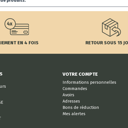
s de produits.
IEMENT EN 4 FOIS
RETOUR SOUS 15 J
S
VOTRE COMPTE
Informations personnelles
eurs
Commandes
Avoirs
Adresses
SE
Bons de réduction
Mes alertes
T