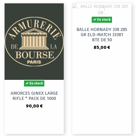
En stock
BALLE HORNADY 338 285
GR ELD-MATCH 33381
BTE DE 50
85,00 €
En stock
AMORCES GINEX LARGE
RIFLE * PACK DE 1000
90,00 €