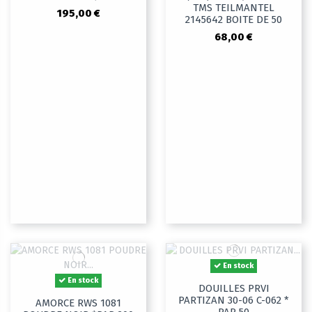
TMS TEILMANTEL
195,00 €
2145642 BOITE DE 50
68,00 €
En stock
En stock
DOUILLES PRVI
PARTIZAN 30-06 C-062 *
AMORCE RWS 1081