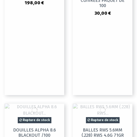
CUIVREES PAQUET DE
198,00 €
100
30,00 €
Rupture de stock
Rupture de stock
DOUILLES ALPHA 8.6
BALLES RWS 5.6MM
BLACKOUT /100
(.228) RWS 4,6G 71GR