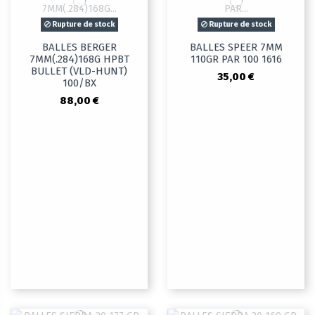
Rupture de stock
Rupture de stock
BALLES BERGER
BALLES SPEER 7MM
7MM(.284)168G HPBT
110GR PAR 100 1616
BULLET (VLD-HUNT)
35,00 €
100/BX
88,00 €