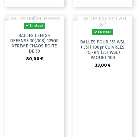
En stock
En stock
BALLES LEHIGH
DEFENSE 30(.308) 125GR
BALLES POUR 351 WSL
XTREME CHAOS BOITE
(.351) 180gr CUIVREES
DE 50
TCJ-RN (351 WSL)
PAQUET 100
80,00 €
33,00 €