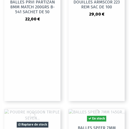
BALLES PRVI PARTIZAN
DOUILLES ARMSCOR 223
8MM MATCH 200GRS B-
REM SAC DE 100
541 SACHET DE 50
29,00 €
22,00 €
En stock
Rupture de stock
BALLES SPEER 7MM