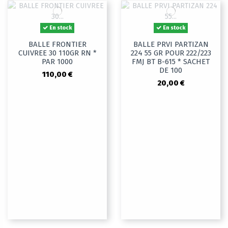
En stock
En stock
BALLE FRONTIER
BALLE PRVI PARTIZAN
CUIVREE 30 110GR RN *
224 55 GR POUR 222/223
PAR 1000
FMJ BT B-615 * SACHET
DE 100
110,00 €
20,00 €