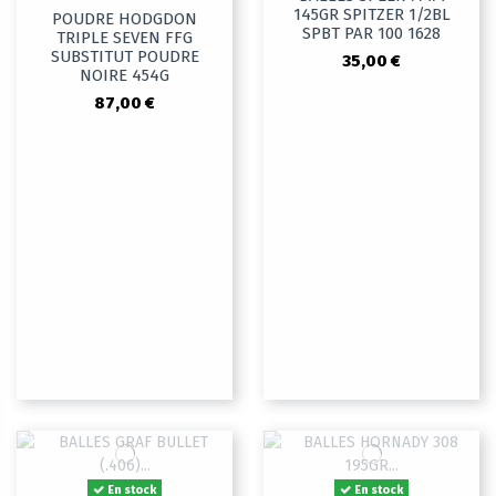
145GR SPITZER 1/2BL
POUDRE HODGDON
SPBT PAR 100 1628
TRIPLE SEVEN FFG
SUBSTITUT POUDRE
35,00 €
NOIRE 454G
87,00 €
En stock
En stock