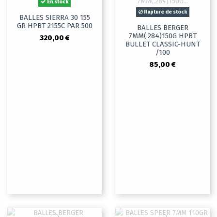
En stock
Rupture de stock
BALLES SIERRA 30 155
GR HPBT 2155C PAR 500
BALLES BERGER
7MM(.284)150G HPBT
320,00 €
BULLET CLASSIC-HUNT
/100
85,00 €