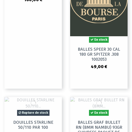
En stock
BALLES SPEER 30 CAL
180 GR SPITZER .308
1002053
49,00 €
Rupture de stock
En stock
DOUILLES STARLINE
BALLES GRAF BULLET
50/110 PAR 100
RN (8MM NAMBU) 93GR