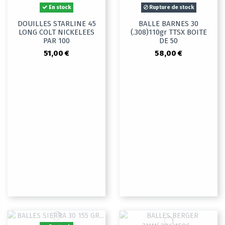
En stock
Rupture de stock
DOUILLES STARLINE 45
BALLE BARNES 30
LONG COLT NICKELEES
(.308)110gr TTSX BOITE
PAR 100
DE 50
51,00 €
58,00 €