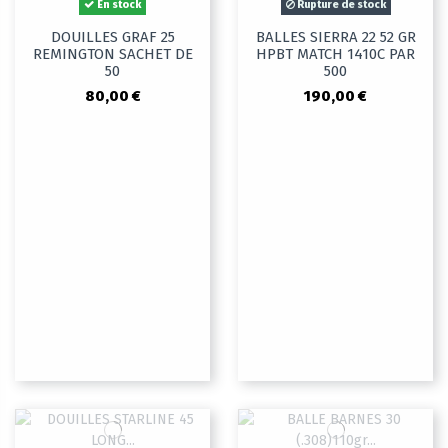
En stock
Rupture de stock
DOUILLES GRAF 25
BALLES SIERRA 22 52 GR
REMINGTON SACHET DE
HPBT MATCH 1410C PAR
50
500
80,00 €
190,00 €