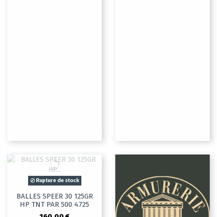
Rupture de stock
BALLES SPEER 30 125GR
HP TNT PAR 500 4725
160,00 €