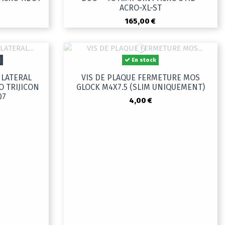
ACRO-XL-ST
165,00 €
k
En stock
 LATERAL
VIS DE PLAQUE FERMETURE MOS
O TRIJICON
GLOCK M4X7.5 (SLIM UNIQUEMENT)
07
4,00 €