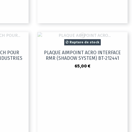
Rupture de stock
-CH POUR
PLAQUE AIMPOINT ACRO INTERFACE
INDUSTRIES
RMR (SHADOW SYSTEM) BT-212441
65,00 €