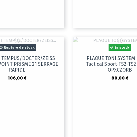
Rupture de stock
En stock
 TEMPUS/DOCTER/ZEISS
PLAQUE TONI SYSTEM -
OINT PRISME 21 SERRAGE
Tactical Sport-TS2-TS
RAPIDE
OPXCZORB
106,00 €
80,00 €