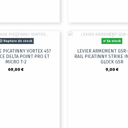
Rupture de stock
En stock
 PICATINNY VORTEX 45?
LEVIER ARMEMENT GSR
CE DELTA POINT PRO ET
RAIL PICATINNY STRIKE 
MICRO T-2
GLOCK GSR
69,00 €
9,00 €