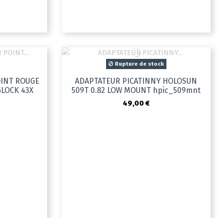
Rupture de stock
INT ROUGE
ADAPTATEUR PICATINNY HOLOSUN
GLOCK 43X
509T 0.82 LOW MOUNT hpic_509mnt
49,00 €