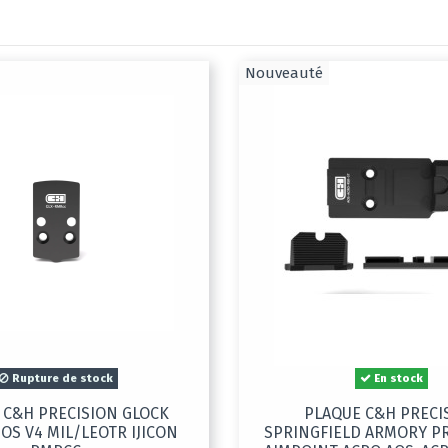
Nouveauté
Rupture de stock
En stock
 C&H PRECISION GLOCK
PLAQUE C&H PRECI
OS V4 MIL/LEOTR IJICON
SPRINGFIELD ARMORY P