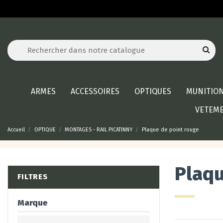
ARMES
ACCESSOIRES
OPTIQUES
MUNITIO
VETEM
Accueil
OPTIQUE
MONTAGES - RAIL PICATINNY
Plaque de point rouge
Plaqu
FILTRES
Marque