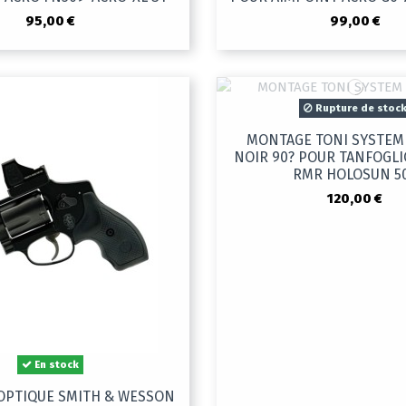
95,00 €
99,00 €
Rupture de stoc
MONTAGE TONI SYSTEM
NOIR 90? POUR TANFOGLI
RMR HOLOSUN 5
120,00 €
En stock
OPTIQUE SMITH & WESSON