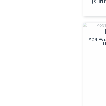
J SHIEL
MONTAGE 
L