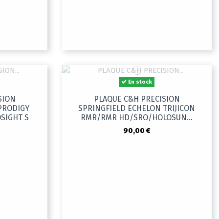
En stock
SION
PLAQUE C&H PRECISION
PRODIGY
SPRINGFIELD ECHELON TRIJICON
SIGHT S
RMR/RMR HD/SRO/HOLOSUN...
90,00 €