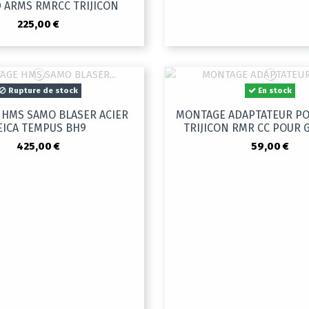
D ARMS RMRCC TRIJICON
225,00 €
Rupture de stock
En stock
HMS SAMO BLASER ACIER
MONTAGE ADAPTATEUR PO
EICA TEMPUS BH9
TRIJICON RMR CC POUR 
425,00 €
59,00 €