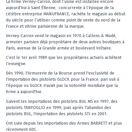
La firme Verney-Carron, dont l’usine est installée encore
aujourd’hui à Saint Étienne, concurrente à l’époque de la
célèbre entreprise MANUFRANCE, rachète le magasin au début
du siècle pour l’utiliser comme point de vente du nord de la
France et vitrine parisienne de la marque.
Verney-Carron vend le magasin en 1970 à Callens & Modé,
armurier parisien déjà propriétaire de deux autres boutiques à
Paris, avenue de la Grande armée et boulevard Voltaire.
C’est le 1er avril 1989 que les propriétaires actuels achètent
l’enseigne.
Dès 1990, l'Armurerie de la Bourse prend l'exclusivité de
l'importation des pistolets GLOCK pour la France, pari osé à
l'époque ou GLOCK n'avait pas la notoriété mondiale que la
firme a aujourd'hui.
Suivent les importations des pistolets BUL M5 en 1997, des
pistolets TANFOGLIO en 1999, puis après l'abandon des
pistolets BUL, l'importation des pistolets STI en 2001.
Ont suivi depuis les importations des Armes BARRETT et plus
récemment ADC.