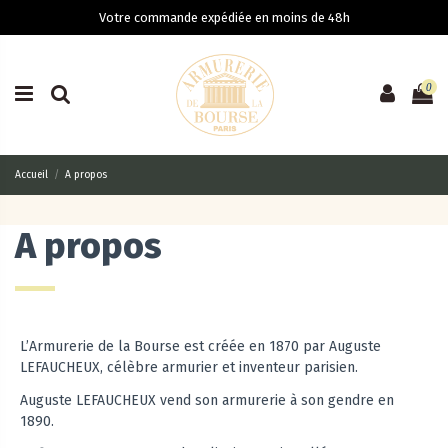
Votre commande expédiée en moins de 48h
0
Accueil
A propos
A propos
L’Armurerie de la Bourse est créée en 1870 par Auguste
LEFAUCHEUX, célèbre armurier et inventeur parisien.
Auguste LEFAUCHEUX vend son armurerie à son gendre en
1890.