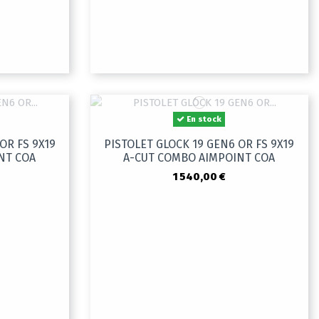
En stock
OR FS 9X19
PISTOLET GLOCK 19 GEN6 OR FS 9X19
NT COA
A-CUT COMBO AIMPOINT COA
1 540,00 €