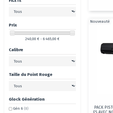
FILETE
Nouveauté
Prix
240,00 € - 6 465,00 €
Calibre
Taille du Point Rouge
Glock Génération
PACK PIS
Gén 6
(8)
FS AVEC N