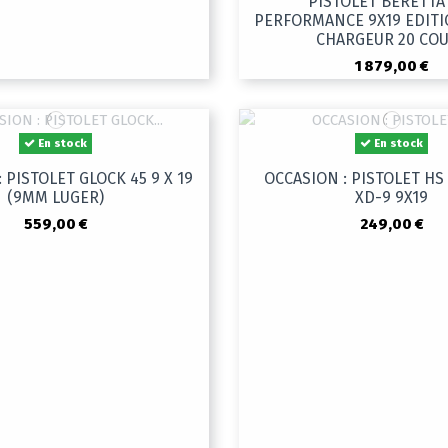
PISTOLET BERETTA
PERFORMANCE 9X19 EDITI
CHARGEUR 20 CO
1 879,00 €
En stock
En stock
 PISTOLET GLOCK 45 9 X 19
OCCASION : PISTOLET H
(9MM LUGER)
XD-9 9X19
559,00 €
249,00 €