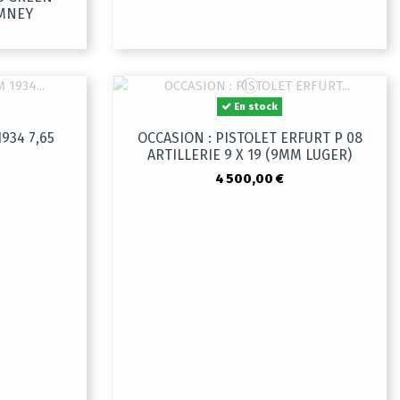
IMNEY
En stock
934 7,65
OCCASION : PISTOLET ERFURT P 08
ARTILLERIE 9 X 19 (9MM LUGER)
4 500,00 €