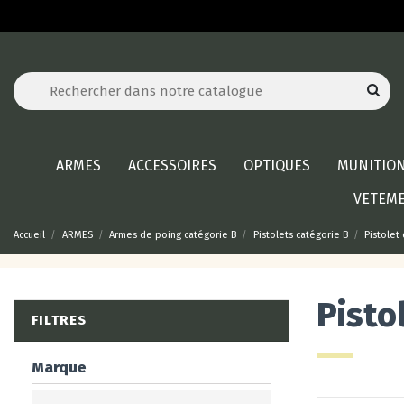
ARMES
ACCESSOIRES
OPTIQUES
MUNITIO
VETEM
Accueil
ARMES
Armes de poing catégorie B
Pistolets catégorie B
Pistolet
Pisto
FILTRES
Marque