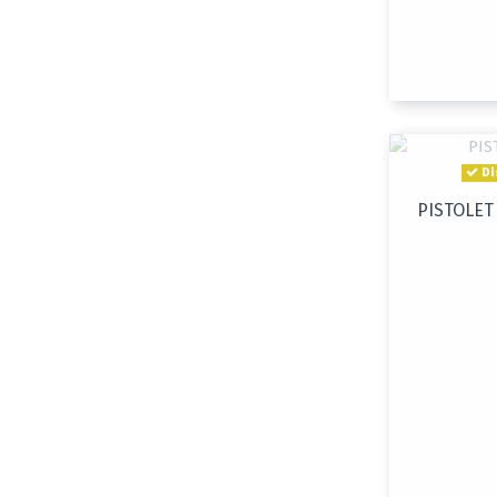
Di
PISTOLET