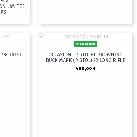
 94X
ON LIMITEE
UPS
En stock
S PRODUKT
OCCASION : PISTOLET BROWNING
BUCK MARK (PISTOL) 22 LONG RIFLE
480,00 €