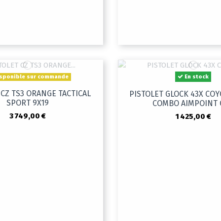
sponible sur commande
En stock
 CZ TS3 ORANGE TACTICAL
PISTOLET GLOCK 43X COY
SPORT 9X19
COMBO AIMPOINT 
3 749,00 €
1 425,00 €