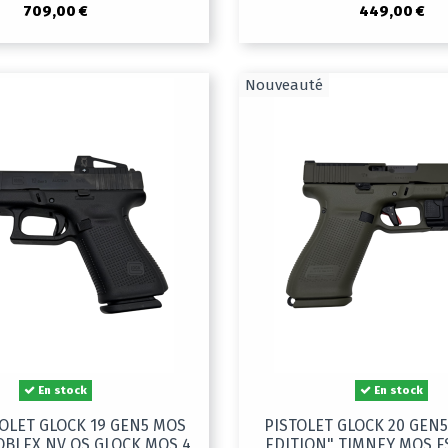
709,00 €
449,00 €
Nouveauté
En stock
En stock
TOLET GLOCK 19 GEN5 MOS
PISTOLET GLOCK 20 GEN
OBLEX NV OS GLOCK MOS 4
EDITION" TIMNEY MOS F