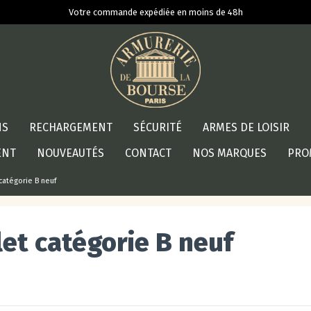
Votre commande expédiée en moins de 48h
NS
RECHARGEMENT
SÉCURITÉ
ARMES DE LOISIR
ENT
NOUVEAUTÉS
CONTACT
NOS MARQUES
PRO
 catégorie B neuf
let catégorie B neuf