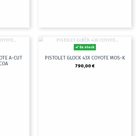
En stock
OTE A-CUT
PISTOLET GLOCK 43X COYOTE MOS-K
COA
790,00 €