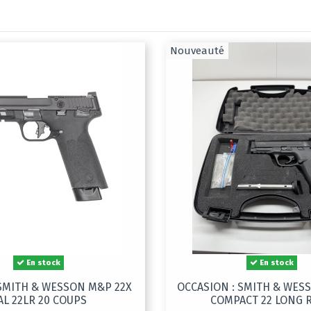
Nouveauté
En stock
En stock
SMITH & WESSON M&P 22X
OCCASION : SMITH & WES
AL 22LR 20 COUPS
COMPACT 22 LONG R