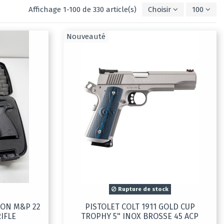
Affichage 1-100 de 330 article(s)
Choisir
100
Nouveauté
Rupture de stock
SON M&P 22
PISTOLET COLT 1911 GOLD CUP
IFLE
TROPHY 5" INOX BROSSE 45 ACP