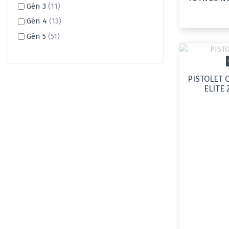
Gén 3
(11)
Gén 4
(13)
Gén 5
(51)
PISTOLET
ELITE