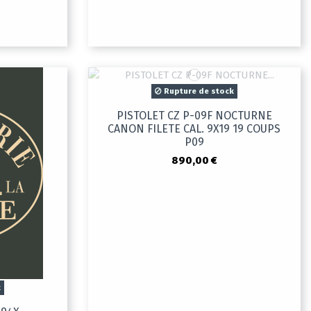
Rupture de stock
PISTOLET CZ P-09F NOCTURNE
CANON FILETE CAL. 9X19 19 COUPS
P09
890,00 €
k