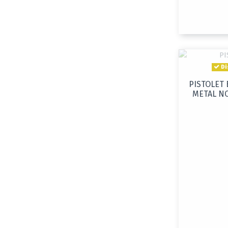
Di
PISTOLET 
METAL NO