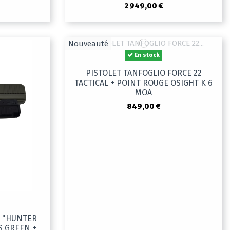
2 949,00 €
Nouveauté
En stock
PISTOLET TANFOGLIO FORCE 22
TACTICAL + POINT ROUGE OSIGHT K 6
MOA
849,00 €
5 "HUNTER
S GREEN +