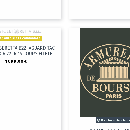
sponible sur commande
BERETTA B22 JAGUARD TAC
IR 22LR 15 COUPS FILETE
1 099,00 €
Rupture de stoc