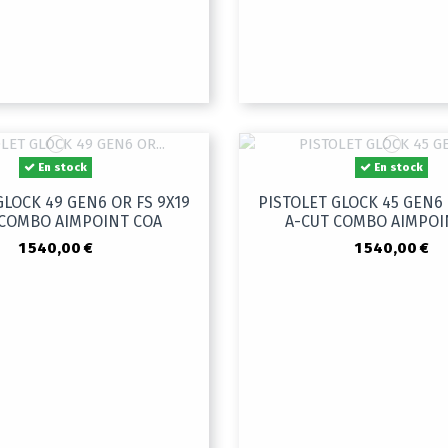
En stock
En stock
GLOCK 49 GEN6 OR FS 9X19
PISTOLET GLOCK 45 GEN6 
 COMBO AIMPOINT COA
A-CUT COMBO AIMPOI
1 540,00 €
1 540,00 €