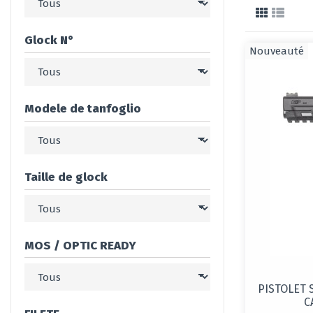
Glock N°
Nouveauté
Modele de tanfoglio
Taille de glock
MOS / OPTIC READY
PISTOLET 
C