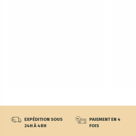
EXPÉDITION SOUS
PAIEMENT EN 4
24H À 48H
FOIS