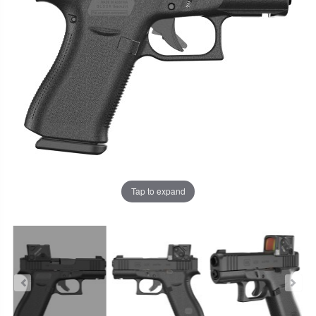
Tap to expand