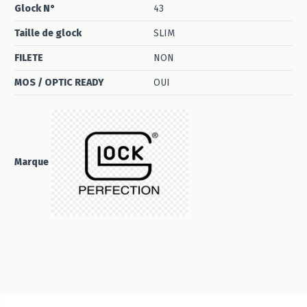
Glock N°
43
Taille de glock
SLIM
FILETE
NON
MOS / OPTIC READY
OUI
Marque