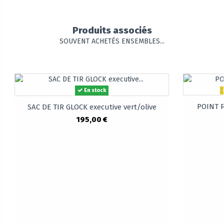
Produits associés
SOUVENT ACHETÉS ENSEMBLES...
En stock
POINT 
SAC DE TIR GLOCK executive vert/olive
195,00 €