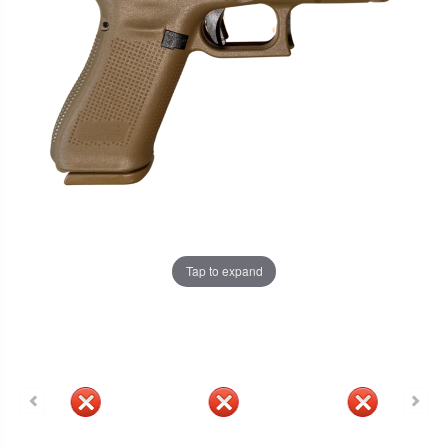
Tap to expand