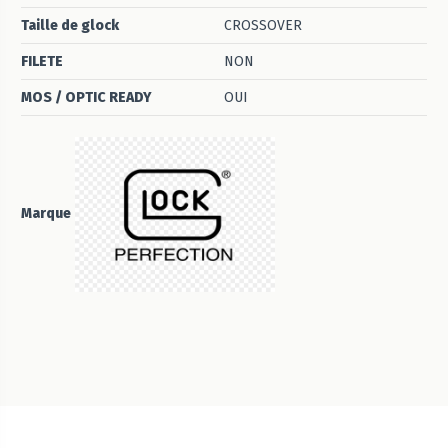
Taille de glock
CROSSOVER
FILETE
NON
MOS / OPTIC READY
OUI
Marque