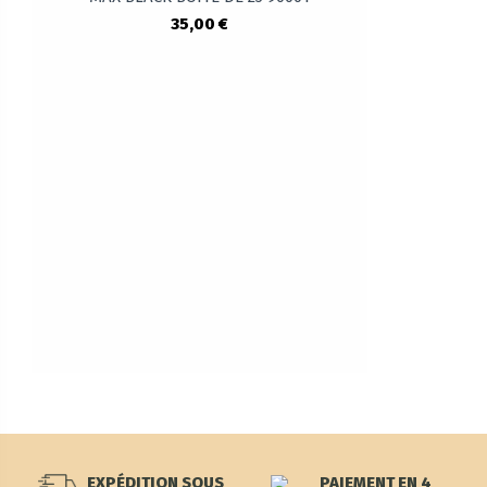
35,00 €
EXPÉDITION SOUS
PAIEMENT EN 4