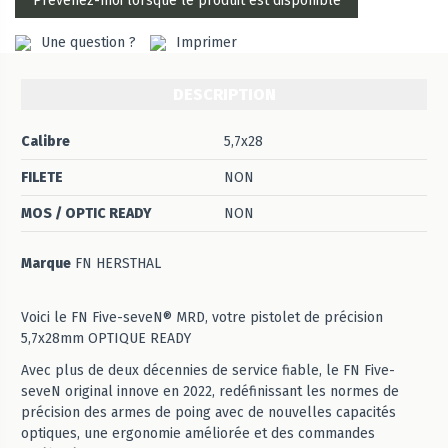
Une question ?
Imprimer
DESCRIPTION
Calibre
5,7x28
FILETE
NON
MOS / OPTIC READY
NON
Marque
FN HERSTHAL
Voici le FN Five-seveN® MRD, votre pistolet de précision
5,7x28mm OPTIQUE READY
Avec plus de deux décennies de service fiable, le FN Five-
seveN original innove en 2022, redéfinissant les normes de
précision des armes de poing avec de nouvelles capacités
optiques, une ergonomie améliorée et des commandes