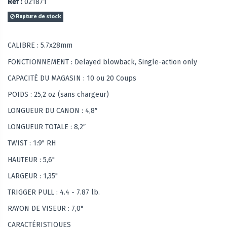
Réf :
021871
Rupture de stock
CALIBRE : 5.7x28mm
FONCTIONNEMENT : Delayed blowback, Single-action only
CAPACITÉ DU MAGASIN : 10 ou 20 Coups
POIDS : 25,2 oz (sans chargeur)
LONGUEUR DU CANON : 4,8″
LONGUEUR TOTALE : 8,2″
TWIST : 1:9" RH
HAUTEUR : 5,6"
LARGEUR : 1,35"
TRIGGER PULL : 4.4 - 7.87 lb.
RAYON DE VISEUR : 7,0"
CARACTÉRISTIQUES