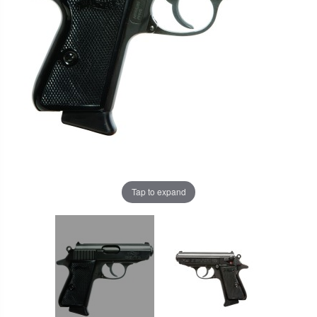
Tap to expand