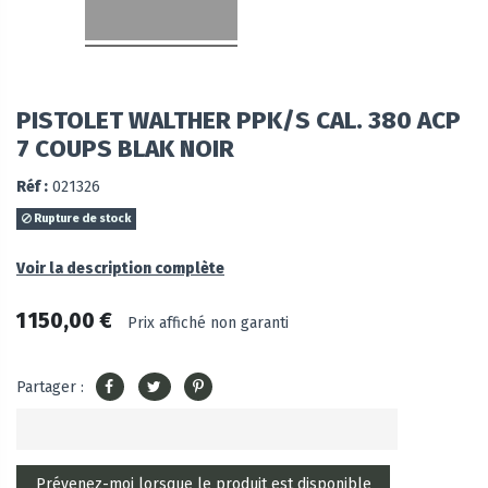
PISTOLET WALTHER PPK/S CAL. 380 ACP
7 COUPS BLAK NOIR
Réf :
021326
Rupture de stock
Voir la description complète
1 150,00 €
Prix affiché non garanti
Partager :