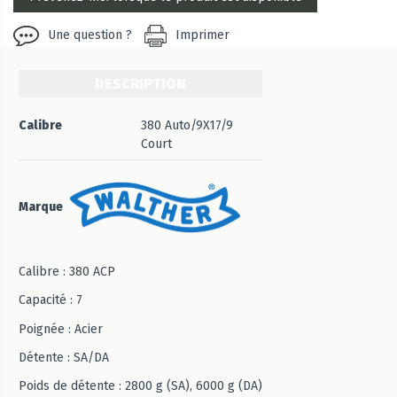
Une question ?
Imprimer
DESCRIPTION
Calibre
380 Auto/9X17/9
Court
Marque
Calibre : 380 ACP
Capacité : 7
Poignée : Acier
Détente : SA/DA
Poids de détente : 2800 g (SA), 6000 g (DA)