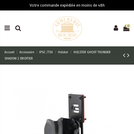
Votre commande expédiée en moins de 48h
0
Accueil
Accessoire
IPSC /TSV
Holster
HOLSTER GHOST THUNDER
SHADOW 2 DROITIER