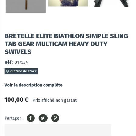
BRETELLE ELITE BIATHLON SIMPLE SLING
TAB GEAR MULTICAM HEAVY DUTY
SWIVELS
Réf :
017534
Rupture de stock
Voir la description complète
100,00 €
Prix affiché non garanti
Partager :