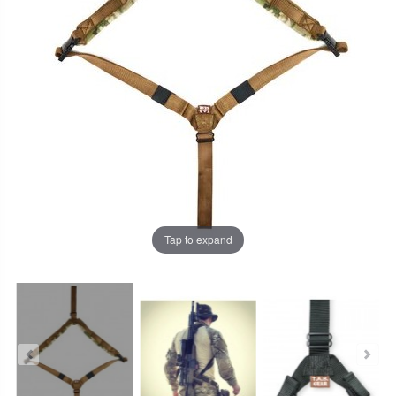
Tap to expand