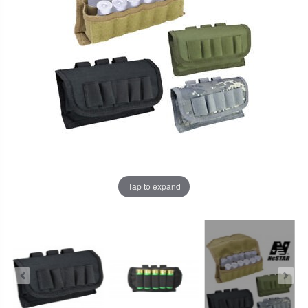
Tap to expand