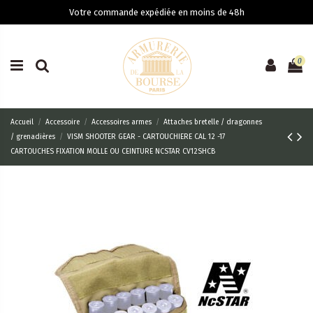
Votre commande expédiée en moins de 48h
0
Accueil
Accessoire
Accessoires armes
Attaches bretelle / dragonnes
/ grenadières
VISM SHOOTER GEAR - CARTOUCHIERE CAL 12 -17
CARTOUCHES FIXATION MOLLE OU CEINTURE NCSTAR CV12SHCB