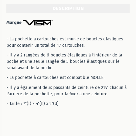
DESCRIPTION
Marque
- La pochette à cartouches est munie de boucles élastiques
pour contenir un total de 17 cartouches.
- Il y a 2 rangées de 6 boucles élastiques à l'intérieur de la
poche et une seule rangée de 5 boucles élastiques sur le
rabat avant de la poche.
- La pochette à cartouches est compatible MOLLE.
- Il y a également deux passants de ceinture de 2¼" chacun à
l'arrière de la pochette, pour la fixer à une ceinture.
- Taille : 7"(l) x 4"(h) x 2"(d)