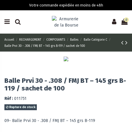
Votre commande expédiée en moins de 48h
0
Accueil
RECHARGEMENT
COMPOSANTS
Balles
Balle Catégorie C
Balle Prvi 30 - .308 / FMJ BT – 145 grs B-119 / sachet de 100
Balle Prvi 30 - .308 / FMJ BT – 145 grs B-
119 / sachet de 100
Réf :
011751
Rupture de stock
09- Balle Prvi 30 - .308 / FMJ BT – 145 grs B-119