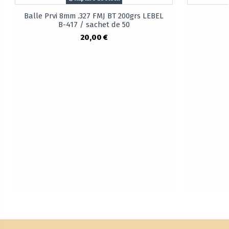
Balle Prvi 8mm .327 FMJ BT 200grs LEBEL
B-417 / sachet de 50
20,00 €