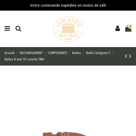
Votre commande expédiée en moins de 48h
0
Accueil
RECHARGEMENT
COMPOSANTS
Balles
Balle Catégorie C
Balles 8 mm 92 cuivrée TMJ+