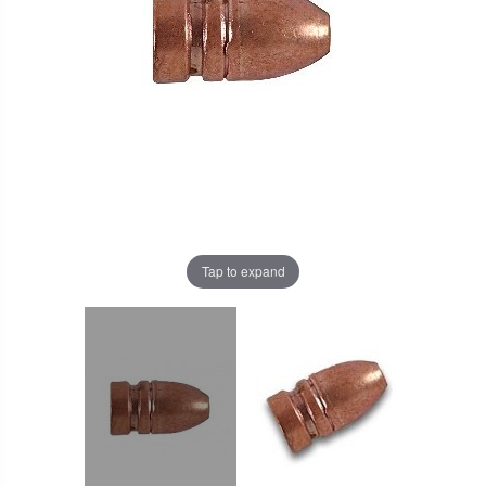
Tap to expand