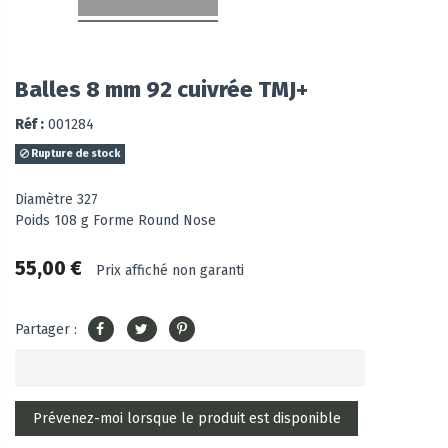
Balles 8 mm 92 cuivrée TMJ+
Réf :
001284
Rupture de stock
Diamètre 327
Poids 108 g Forme Round Nose
55,00 €
Prix affiché non garanti
Partager :