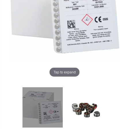
Tap to expand