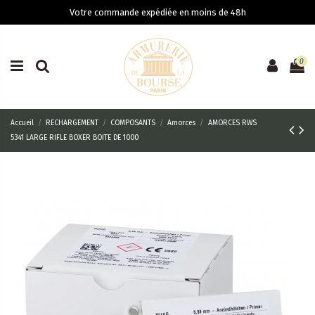
Votre commande expédiée en moins de 48h
0
Accueil
RECHARGEMENT
COMPOSANTS
Amorces
AMORCES RWS
5341 LARGE RIFLE BOXER BOITE DE 1000