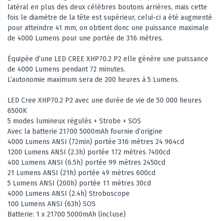
latéral en plus des deux célèbres boutons arrières, mais cette
fois le diamètre de la tête est supérieur, celui-ci a été augmenté
pour atteindre 41 mm, on obtient donc une puissance maximale
de 4000 Lumens pour une portée de 316 mètres.
Équipée d’une LED CREE XHP70.2 P2 elle génère une puissance
de 4000 Lumens pendant 72 minutes.
L’autonomie maximum sera de 200 heures à 5 Lumens.
LED Cree XHP70.2 P2 avec une durée de vie de 50 000 heures
6500K
5 modes lumineux régulés + Strobe + SOS
Avec la batterie 21700 5000mAh fournie d’origine
4000 Lumens ANSI (72min) portée 316 mètres 24 964cd
1200 Lumens ANSI (2.3h) portée 172 mètres 7400cd
400 Lumens ANSI (6.5h) portée 99 mètres 2450cd
21 Lumens ANSI (21h) portée 49 mètres 600cd
5 Lumens ANSI (200h) portée 11 mètres 30cd
4000 Lumens ANSI (2.4h) Stroboscope
100 Lumens ANSI (63h) SOS
Batterie: 1 x 21700 5000mAh (incluse)