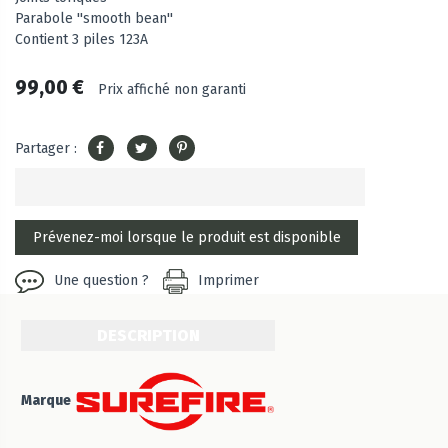
Parabole ''smooth bean''
Contient 3 piles 123A
99,00 €
Prix affiché non garanti
Partager :
Une question ?
Imprimer
DESCRIPTION
Marque