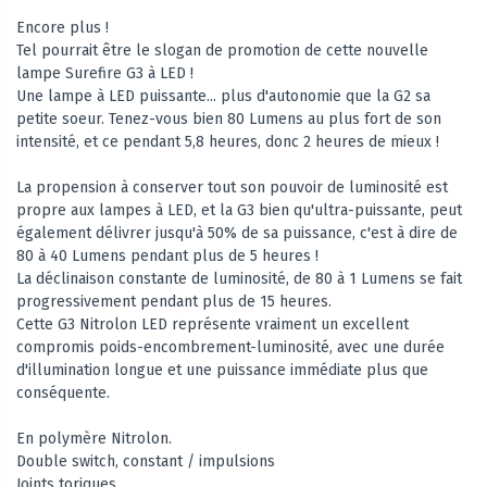
Encore plus !
Tel pourrait être le slogan de promotion de cette nouvelle
lampe Surefire G3 à LED !
Une lampe à LED puissante... plus d'autonomie que la G2 sa
petite soeur. Tenez-vous bien 80 Lumens au plus fort de son
intensité, et ce pendant 5,8 heures, donc 2 heures de mieux !
La propension à conserver tout son pouvoir de luminosité est
propre aux lampes à LED, et la G3 bien qu'ultra-puissante, peut
également délivrer jusqu'à 50% de sa puissance, c'est à dire de
80 à 40 Lumens pendant plus de 5 heures !
La déclinaison constante de luminosité, de 80 à 1 Lumens se fait
progressivement pendant plus de 15 heures.
Cette G3 Nitrolon LED représente vraiment un excellent
compromis poids-encombrement-luminosité, avec une durée
d'illumination longue et une puissance immédiate plus que
conséquente.
En polymère Nitrolon.
Double switch, constant / impulsions
Joints toriques