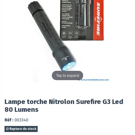
Tap to expand
Lampe torche Nitrolon Surefire G3 Led
80 Lumens
Réf :
003340
Rupture de stock