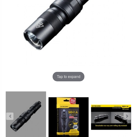
Tap to expand