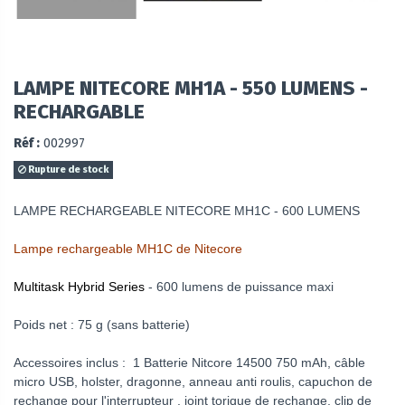
LAMPE NITECORE MH1A - 550 LUMENS -
RECHARGABLE
Réf :
002997
Rupture de stock
LAMPE RECHARGEABLE NITECORE MH1C
- 600 LUMENS
Lampe rechargeable MH1C de Nitecore
Multitask Hybrid Series
-
600 lumens de puissance
maxi
Poids net : 75 g (sans batterie)
Accessoires inclus :
1
Batterie Nitcore 14500 750 mAh
, câble
micro USB, holster, dragonne, anneau anti roulis, capuchon de
rechange pour l'interrupteur , joint torique de rechange, clip de