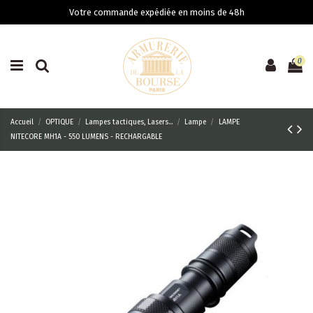
Votre commande expédiée en moins de 48h
0
Accueil
OPTIQUE
Lampes tactiques, Lasers...
Lampe
LAMPE
NITECORE MH1A - 550 LUMENS - RECHARGABLE