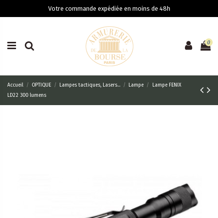
Votre commande expédiée en moins de 48h
0
Accueil
OPTIQUE
Lampes tactiques, Lasers...
Lampe
Lampe FENIX
LD22 300 lumens