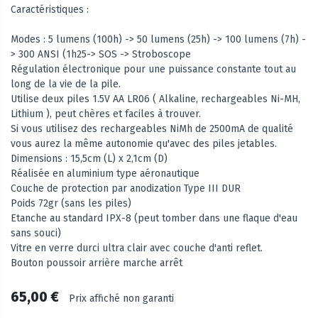
Caractéristiques :
Modes : 5 lumens (100h) -> 50 lumens (25h) -> 100 lumens (7h) -
> 300 ANSI (1h25-> SOS -> Stroboscope
Régulation électronique pour une puissance constante tout au
long de la vie de la pile.
Utilise deux piles 1.5V AA LR06 ( Alkaline, rechargeables Ni-MH,
Lithium ), peut chères et faciles à trouver.
Si vous utilisez des rechargeables NiMh de 2500mA de qualité
vous aurez la même autonomie qu'avec des piles jetables.
Dimensions : 15,5cm (L) x 2,1cm (D)
Réalisée en aluminium type aéronautique
Couche de protection par anodization Type III DUR
Poids 72gr (sans les piles)
Etanche au standard IPX-8 (peut tomber dans une flaque d'eau
sans souci)
Vitre en verre durci ultra clair avec couche d'anti reflet.
Bouton poussoir arrière marche arrêt
65,00 €
Prix affiché non garanti