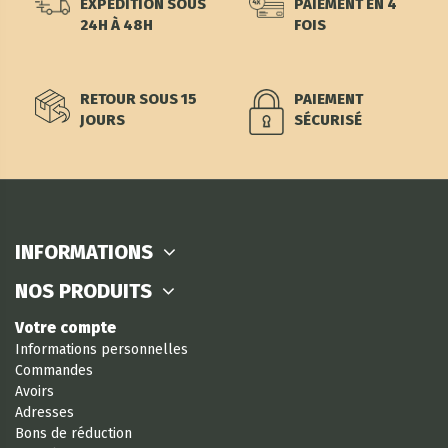
EXPÉDITION SOUS
PAIEMENT EN 4
24H À 48H
FOIS
RETOUR SOUS 15
PAIEMENT
JOURS
SÉCURISÉ
INFORMATIONS
NOS PRODUITS
Votre compte
Informations personnelles
Commandes
Avoirs
Adresses
Bons de réduction