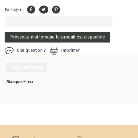
Partager :
Une question ?
Imprimer
DESCRIPTION
Marque
Fenix