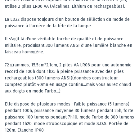
utilise 2 piles LR06 AA (Alcalines, Lithium ou rechargeables).
La LD22 dispose toujours d'un bouton de séléction du mode de
puissance à l'arrière de la tête de la lampe.
Il s'agit là d'une véritable torche de qualité et de puissance
militaire, produisant 300 lumens ANSI d'une lumière blanche en
faisceau homogène.
72 grammes, 15,5cm*2,1cm, 2 piles AA LR06 pour une autonomie
record de 100h dont 1h25 à pleine puissance avec des piles
rechargeables (300 lumens ANSI)(données constructeur,
comptez plutôt 40mn en usage continu...mais vous aurez chaud
aux doigts en mode Turbo...).
Elle dispose de plusieurs modes : Faible puissance (5 lumens)
pendant 100h, puissance moyenne 30 lumens pendant 25h, forte
puissance 100 lumens pendant 7h10, mode Turbo de 300 lumens
pendant 1h20, mode stroboscopique et mode S.O.S. Portée de
120m. Etanche IPX8