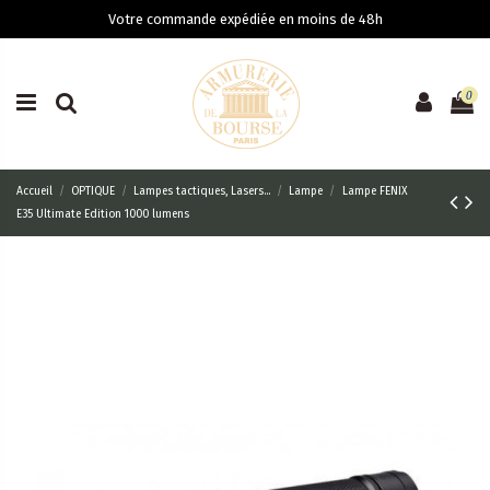
Votre commande expédiée en moins de 48h
0
Accueil
OPTIQUE
Lampes tactiques, Lasers...
Lampe
Lampe FENIX
E35 Ultimate Edition 1000 lumens