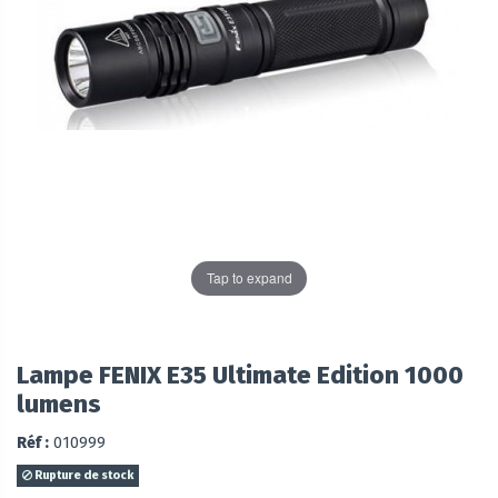
Tap to expand
Lampe FENIX E35 Ultimate Edition 1000
lumens
Réf :
010999
Rupture de stock