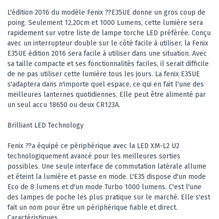
L'édition 2016 du modèle Fenix ??E35UE donne un gros coup de
poing. Seulement 12,20cm et 1000 Lumens, cette lumière sera
rapidement sur votre liste de lampe torche LED préférée. Conçu
avec un interrupteur double sur le côté facile à utiliser, la Fenix
E35UE édition 2016 sera facile à utiliser dans une situation. Avec
sa taille compacte et ses fonctionnalités faciles, il serait difficile
de ne pas utiliser cette lumière tous les jours. La fenix E35UE
s'adaptera dans n'importe quel espace, ce qui en fait l'une des
meilleures lanternes quotidiennes. Elle peut être alimenté par
un seul accu 18650 ou deux CR123A.
Brilliant LED Technology
Fenix ??a équipé ce périphérique avec la LED XM-L2 U2
technologiquement avancé pour les meilleures sorties
possibles. Une seule interface de commutation latérale allume
et éteint la lumière et passe en mode. L'E35 dispose d'un mode
Eco de 8 lumens et d'un mode Turbo 1000 lumens. C'est l'une
des lampes de poche les plus pratique sur le marché. Elle s'est
fait un nom pour être un périphérique fiable et direct.
Caractéristiques