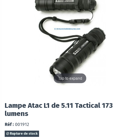
Tap to expand
Lampe Atac L1 de 5.11 Tactical 173
lumens
Réf :
001912
Rupture de stock