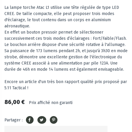
La lampe torche Atac L1 utilise une tête régulée de type LED
CREE. De taille compacte, elle peut proposer trois modes
d'éclairage, le tout contenu dans un corps en aluminium
aéronautique.
En effet un bouton pressoir permet de sélectionner
successivement ces trois modes d’éclairages : Fort/Faible/Flash.
Le bouchon arrière dispose d'une sécurité rotative à l'allumage.
Sa puissance de 173 lumens pendant 2h, et jusqu'à 3h30 en mode
strobe, démontre une excellente gestion de l'électronique du
système CREE associé à une alimentation par pile 123A. Une
durée de 46h en mode 14 lumens est également envisageable.
Encore un article d'un très bon rapport qualité prix proposé par
5.11 Tactical !
86,00 €
Prix affiché non garanti
Partager :