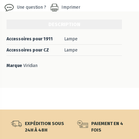
Une question ?
Imprimer
DESCRIPTION
Accessoires pour 1911
Lampe
Accessoires pour CZ
Lampe
Marque
Viridian
EXPÉDITION SOUS
PAIEMENT EN 4
24H À 48H
FOIS