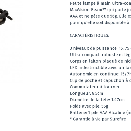
Petite lampe à main ultra-com
MaxVision Beam™ qui porte jus
AAA et ne pèse que 56g. Elle e
pour qu'elle soit disponible 
CARACTÉRISTIQUES:
3 niveaux de puissance: 15, 7
Ultra-compact, robuste et lég
Corps en laiton plaqué de nick
LED indestructible avec un la
Autonomie en continue: 15/7h
Clip de poche et capuchon à
Commutateur à tourner
Longueur: 8.5cm
Diamètre de la tête: 1.47cm
Poids avec pile: 56g
Batterie: 1 pile AAA Alcaline (
* Garantie à vie par Surefire