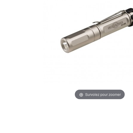
Survolez pour zoomer