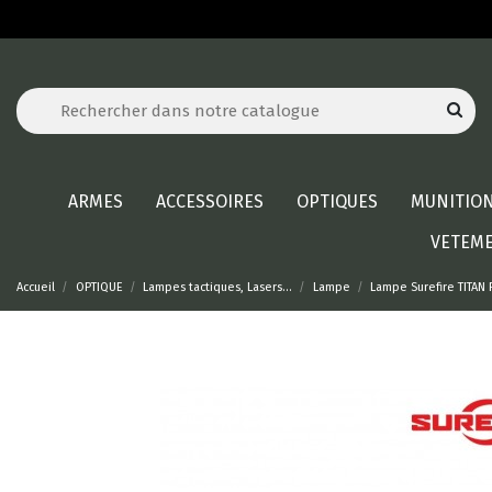
ARMES
ACCESSOIRES
OPTIQUES
MUNITIO
VETEM
Accueil
OPTIQUE
Lampes tactiques, Lasers...
Lampe
Lampe Surefire TITAN