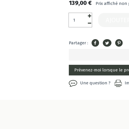
139,00 €
Prix affiché non
AJOUTE
Partager :
Une question ?
I