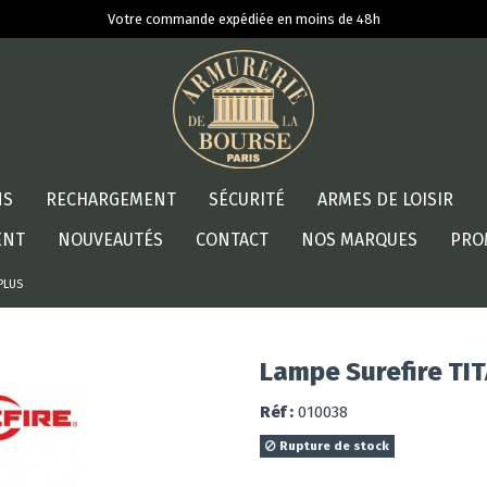
Votre commande expédiée en moins de 48h
NS
RECHARGEMENT
SÉCURITÉ
ARMES DE LOISIR
ENT
NOUVEAUTÉS
CONTACT
NOS MARQUES
PRO
 PLUS
Lampe Surefire TI
Réf :
010038
Rupture de stock