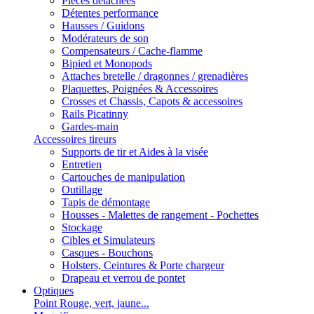
Pièces détachées
Détentes performance
Hausses / Guidons
Modérateurs de son
Compensateurs / Cache-flamme
Bipied et Monopods
Attaches bretelle / dragonnes / grenadières
Plaquettes, Poignées & Accessoires
Crosses et Chassis, Capots & accessoires
Rails Picatinny
Gardes-main
Accessoires tireurs
Supports de tir et Aides à la visée
Entretien
Cartouches de manipulation
Outillage
Tapis de démontage
Housses - Malettes de rangement - Pochettes
Stockage
Cibles et Simulateurs
Casques - Bouchons
Holsters, Ceintures & Porte chargeur
Drapeau et verrou de pontet
Optiques
Point Rouge, vert, jaune...