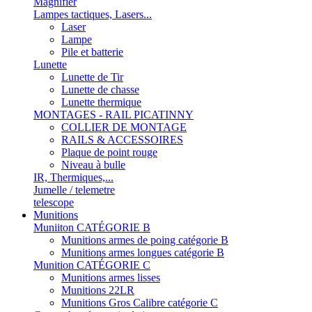
Magnifier
Lampes tactiques, Lasers...
Laser
Lampe
Pile et batterie
Lunette
Lunette de Tir
Lunette de chasse
Lunette thermique
MONTAGES - RAIL PICATINNY
COLLIER DE MONTAGE
RAILS & ACCESSOIRES
Plaque de point rouge
Niveau à bulle
IR, Thermiques,...
Jumelle / telemetre
telescope
Munitions
Muniiton CATÉGORIE B
Munitions armes de poing catégorie B
Munitions armes longues catégorie B
Munition CATÉGORIE C
Munitions armes lisses
Munitions 22LR
Munitions Gros Calibre catégorie C