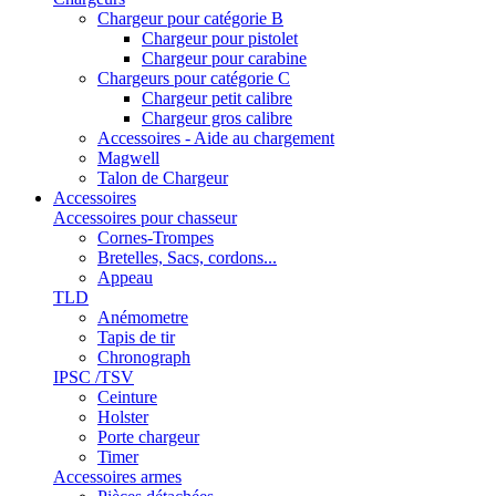
Chargeur pour catégorie B
Chargeur pour pistolet
Chargeur pour carabine
Chargeurs pour catégorie C
Chargeur petit calibre
Chargeur gros calibre
Accessoires - Aide au chargement
Magwell
Talon de Chargeur
Accessoires
Accessoires pour chasseur
Cornes-Trompes
Bretelles, Sacs, cordons...
Appeau
TLD
Anémometre
Tapis de tir
Chronograph
IPSC /TSV
Ceinture
Holster
Porte chargeur
Timer
Accessoires armes