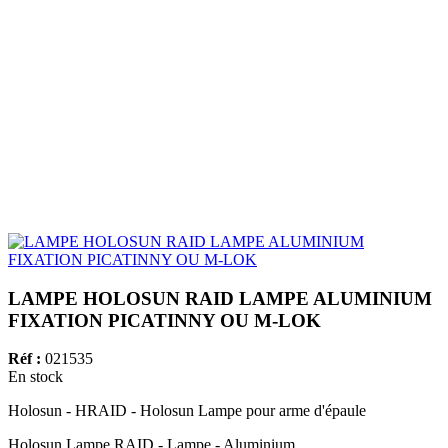
LAMPE HOLOSUN RAID LAMPE ALUMINIUM
FIXATION PICATINNY OU M-LOK
Réf :
021535
En stock
Holosun - HRAID - Holosun Lampe pour arme d'épaule
Holosun Lampe RAID - Lampe - Aluminium