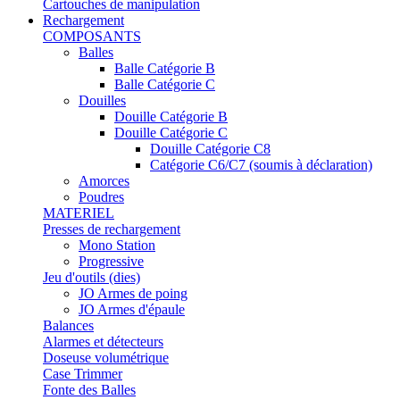
Cartouches de manipulation
Rechargement
COMPOSANTS
Balles
Balle Catégorie B
Balle Catégorie C
Douilles
Douille Catégorie B
Douille Catégorie C
Douille Catégorie C8
Catégorie C6/C7 (soumis à déclaration)
Amorces
Poudres
MATERIEL
Presses de rechargement
Mono Station
Progressive
Jeu d'outils (dies)
JO Armes de poing
JO Armes d'épaule
Balances
Alarmes et détecteurs
Doseuse volumétrique
Case Trimmer
Fonte des Balles