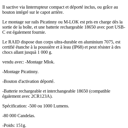
Il sactive via linterrupteur compact et déporté inclus, ou grâce au
bouton intégré sur le capot arrière.
Le montage sur rails Picatinny ou M-LOK est pris en charge dès la
sortie de la boîte, et une batterie rechargeable 18650 avec port USB-
C est également fournie.
Le RAID dispose dun corps ultra-durable en aluminium 7075, est
certifié étanche à la poussière et à leau (IP68) et peut résister à des
chocs allant jusquà 1 000 g.
vendu avec: -Montage Mlok.
-Montage Picatinny.
-Bouton d'activation déporté.
-Batterie rechargeable et interchangeable 18650 (compatible
également avec 2CR123A).
Spécification: -500 ou 1000 Lumens.
-80 000 Candelas.
-Poids: 151g.