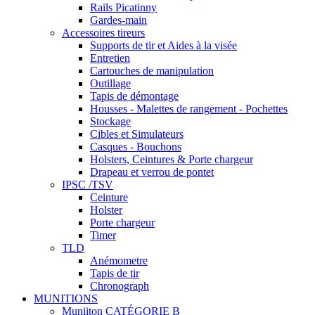
Rails Picatinny
Gardes-main
Accessoires tireurs
Supports de tir et Aides à la visée
Entretien
Cartouches de manipulation
Outillage
Tapis de démontage
Housses - Malettes de rangement - Pochettes
Stockage
Cibles et Simulateurs
Casques - Bouchons
Holsters, Ceintures & Porte chargeur
Drapeau et verrou de pontet
IPSC /TSV
Ceinture
Holster
Porte chargeur
Timer
TLD
Anémometre
Tapis de tir
Chronograph
MUNITIONS
Muniiton CATÉGORIE B