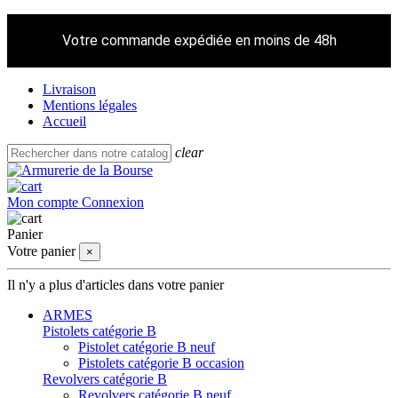
Votre commande expédiée en moins de 48h
Livraison
Mentions légales
Accueil
clear
Mon compte
Connexion
Panier
Votre panier
×
Il n'y a plus d'articles dans votre panier
ARMES
Pistolets catégorie B
Pistolet catégorie B neuf
Pistolets catégorie B occasion
Revolvers catégorie B
Revolvers catégorie B neuf