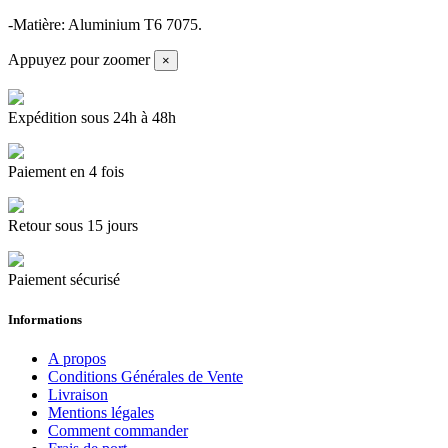
-Matière: Aluminium T6 7075.
Appuyez pour zoomer
×
Expédition sous 24h à 48h
Paiement en 4 fois
Retour sous 15 jours
Paiement sécurisé
Informations
A propos
Conditions Générales de Vente
Livraison
Mentions légales
Comment commander