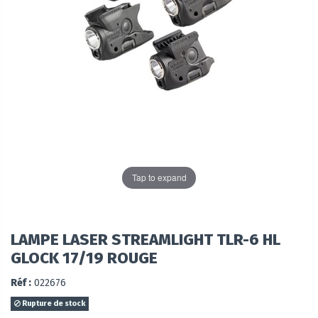
Tap to expand
LAMPE LASER STREAMLIGHT TLR-6 HL
GLOCK 17/19 ROUGE
Réf :
022676
Rupture de stock