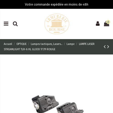
Votre commande expédiée en moins de 48h
0
Accueil
OPTIQUE
Lampes tactiques, Lasers...
Lampe
LAMPE LASER
STREAMLIGHT TLR-6 HL GLOCK 17/19 ROUGE