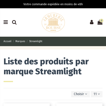
Votre commande expédiée en moins de 48h
0
Accueil
Marques
Streamlight
Liste des produits par
marque Streamlight
Choisir
11