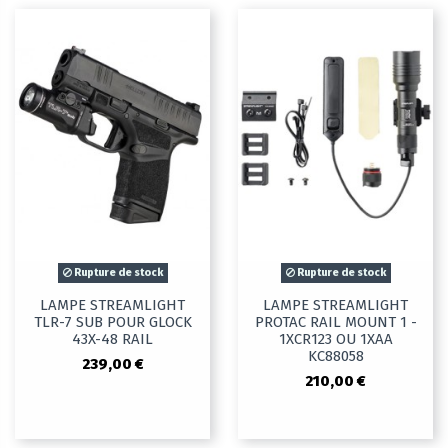
Rupture de stock
Rupture de stock
LAMPE STREAMLIGHT
LAMPE STREAMLIGHT
TLR-7 SUB POUR GLOCK
PROTAC RAIL MOUNT 1 -
43X-48 RAIL
1XCR123 OU 1XAA
KC88058
239,00 €
210,00 €