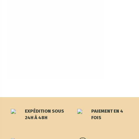
EXPÉDITION SOUS
PAIEMENT EN 4
24H À 48H
FOIS