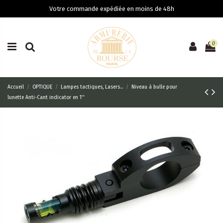
Votre commande expédiée en moins de 48h
0
Accueil
OPTIQUE
Lampes tactiques, Lasers...
Niveau à bulle pour
lunette Anti-Cant indicator en 1''