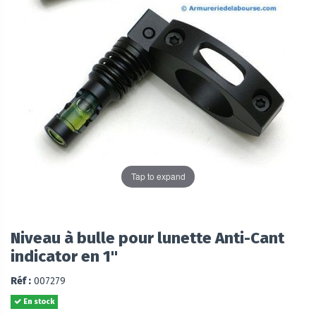
Tap to expand
Niveau à bulle pour lunette Anti-Cant
indicator en 1''
Réf :
007279
En stock