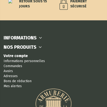
RETOUR SOUS 15
PAIEMENT
JOURS
SÉCURISÉ
INFORMATIONS
NOS PRODUITS
Votre compte
Informations personnelles
Commandes
Avoirs
Adresses
Bons de réduction
Mes alertes