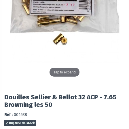
Tap to expand
Douilles Sellier & Bellot 32 ACP - 7.65
Browning les 50
Réf :
004538
Rupture de stock