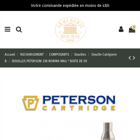
Votre commande expédiée en moins de 48h
0
Accueil
RECHARGEMENT
COMPOSANTS
Douilles
Douille Catégorie
B
DOUILLES PETERSON 338 NORMA MAG * BOITE DE 50