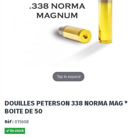
Tap to expand
DOUILLES PETERSON 338 NORMA MAG *
BOITE DE 50
Réf :
015608
En stock