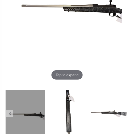
Tap to expand