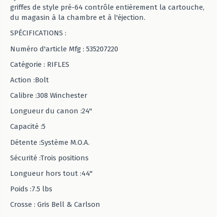
griffes de style pré-64 contrôle entièrement la cartouche,
du magasin à la chambre et à l'éjection.
SPÉCIFICATIONS :
Numéro d'article Mfg : 535207220
Catégorie : RIFLES
Action :Bolt
Calibre :308 Winchester
Longueur du canon :24"
Capacité :5
Détente :Système M.O.A.
Sécurité :Trois positions
Longueur hors tout :44"
Poids :7.5 lbs
Crosse : Gris Bell & Carlson