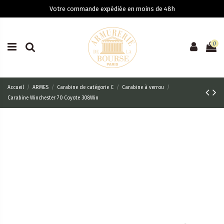
Votre commande expédiée en moins de 48h
0
Accueil
ARMES
Carabine de catégorie C
Carabine à verrou
Carabine Winchester 70 Coyote 308Win