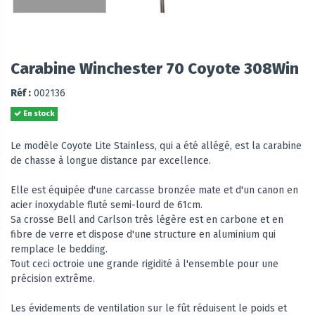
Carabine Winchester 70 Coyote 308Win
Réf :
002136
En stock
Le modèle Coyote Lite Stainless, qui a été allégé, est la carabine
de chasse à longue distance par excellence.
Elle est équipée d'une carcasse bronzée mate et d'un canon en
acier inoxydable fluté semi-lourd de 61cm.
Sa crosse Bell and Carlson très légère est en carbone et en
fibre de verre et dispose d'une structure en aluminium qui
remplace le bedding.
Tout ceci octroie une grande rigidité à l'ensemble pour une
précision extrême.
Les évidements de ventilation sur le fût réduisent le poids et